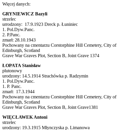
Więcej danych:
GRYNIEWICZ Bazyli
strzelec
urrodzony: 17.9.1923 Dreck p. Łuniniec
1. Pol.Dyw.Panc.
2. P.Panc.
zmarł: 28.10.1943
Pochowany na cmentarzu Corstorphine Hill Cemetery, City of
Edinburgh, Scotland
Grave War Graves Plot, Section B, Joint Grave 1374
ŁOPATA Stanisław
plutonowy
urodzony: 14.5.1914 Strachówka p. Radzymin
1. Pol.Dyw.Panc.
1. P. Panc.
zmarł: 17.3.1944
Pochowany na cmentarzu Corstorphine Hill Cemetery, City of
Edinburgh, Scotland
Grave War Graves Plot, Section B, Joint Grave1381
WIĘCŁAWEK Antoni
strzelec
urodzony: 19.3.1915 Młynczyska p. Limanowa