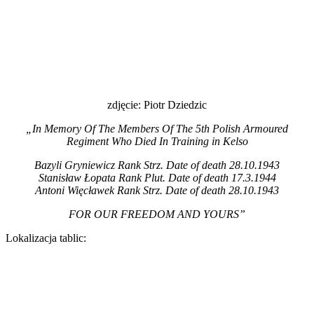
zdjęcie: Piotr Dziedzic
„In Memory Of The Members Of The 5th Polish Armoured
Regiment Who Died In Training in Kelso
Bazyli Gryniewicz Rank Strz. Date of death 28.10.1943
Stanisław Łopata Rank Plut. Date of death 17.3.1944
Antoni Więcławek Rank Strz. Date of death 28.10.1943
FOR OUR FREEDOM AND YOURS”
Lokalizacja tablic: