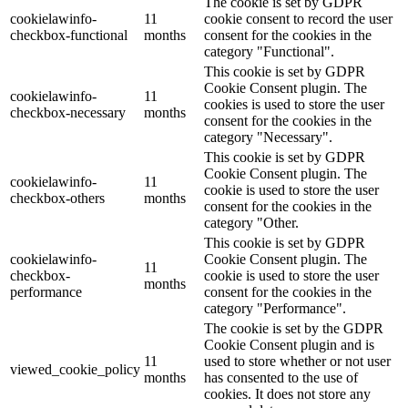
The cookie is set by GDPR
cookielawinfo-
11
cookie consent to record the user
checkbox-functional
months
consent for the cookies in the
category "Functional".
This cookie is set by GDPR
Cookie Consent plugin. The
cookielawinfo-
11
cookies is used to store the user
checkbox-necessary
months
consent for the cookies in the
category "Necessary".
This cookie is set by GDPR
Cookie Consent plugin. The
cookielawinfo-
11
cookie is used to store the user
checkbox-others
months
consent for the cookies in the
category "Other.
This cookie is set by GDPR
cookielawinfo-
Cookie Consent plugin. The
11
checkbox-
cookie is used to store the user
months
performance
consent for the cookies in the
category "Performance".
The cookie is set by the GDPR
Cookie Consent plugin and is
11
used to store whether or not user
viewed_cookie_policy
months
has consented to the use of
cookies. It does not store any