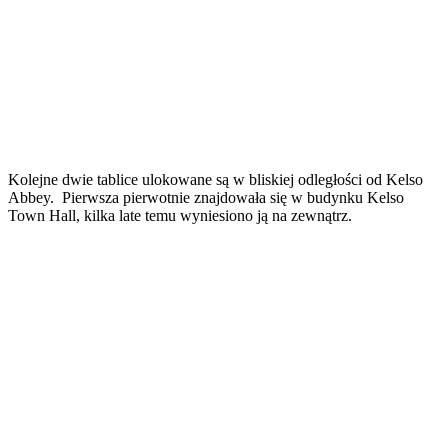
Kolejne dwie tablice ulokowane są w bliskiej odległości od Kelso
Abbey. Pierwsza pierwotnie znajdowała się w budynku Kelso
Town Hall, kilka late temu wyniesiono ją na zewnątrz.