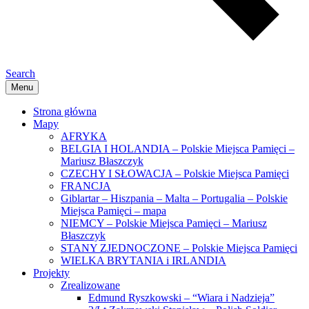
Search
Menu
Strona główna
Mapy
AFRYKA
BELGIA I HOLANDIA – Polskie Miejsca Pamięci –
Mariusz Błaszczyk
CZECHY I SŁOWACJA – Polskie Miejsca Pamięci
FRANCJA
Giblartar – Hiszpania – Malta – Portugalia – Polskie
Miejsca Pamięci – mapa
NIEMCY – Polskie Miejsca Pamięci – Mariusz
Błaszczyk
STANY ZJEDNOCZONE – Polskie Miejsca Pamięci
WIELKA BRYTANIA i IRLANDIA
Projekty
Zrealizowane
Edmund Ryszkowski – “Wiara i Nadzieja”