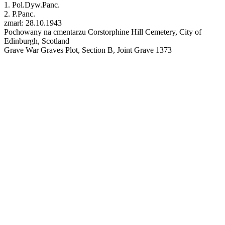
1. Pol.Dyw.Panc.
2. P.Panc.
zmarł: 28.10.1943
Pochowany na cmentarzu Corstorphine Hill Cemetery, City of
Edinburgh, Scotland
Grave War Graves Plot, Section B, Joint Grave 1373