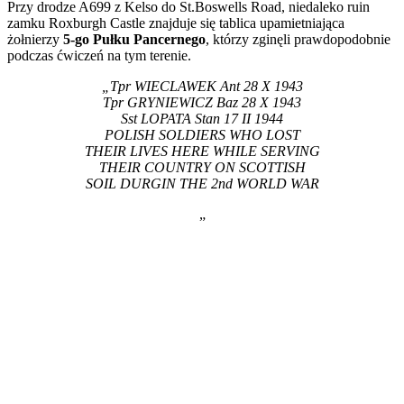
Przy drodze A699 z Kelso do St.Boswells Road, niedaleko ruin
zamku Roxburgh Castle znajduje się tablica upamietniająca
żołnierzy
5-go Pułku Pancernego
, którzy zginęli prawdopodobnie
podczas ćwiczeń na tym terenie.
„Tpr WIECLAWEK Ant 28 X 1943
Tpr GRYNIEWICZ Baz 28 X 1943
Sst LOPATA Stan 17 II 1944
POLISH SOLDIERS WHO LOST
THEIR LIVES HERE WHILE SERVING
THEIR COUNTRY ON SCOTTISH
SOIL DURGIN THE 2nd WORLD WAR
„