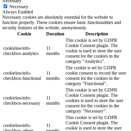
Necessary
Necessary
Always Enabled
Necessary cookies are absolutely essential for the website to
function properly. These cookies ensure basic functionalities and
security features of the website, anonymously.
Cookie
Duration
Description
This cookie is set by GDPR
Cookie Consent plugin. The
cookielawinfo-
11
cookie is used to store the user
checkbox-analytics
months
consent for the cookies in the
category "Analytics".
The cookie is set by GDPR
cookielawinfo-
11
cookie consent to record the user
checkbox-functional
months
consent for the cookies in the
category "Functional".
This cookie is set by GDPR
Cookie Consent plugin. The
cookielawinfo-
11
cookies is used to store the user
checkbox-necessary
months
consent for the cookies in the
category "Necessary".
This cookie is set by GDPR
Cookie Consent plugin. The
cookielawinfo-
11
cookie is used to store the user
checkbox-others
months