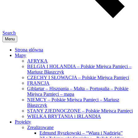
Search
Menu
Strona główna
Mapy
AFRYKA
BELGIA I HOLANDIA – Polskie Miejsca Pamięci –
Mariusz Błaszczyk
CZECHY I SŁOWACJA – Polskie Miejsca Pamięci
FRANCJA
Giblartar – Hiszpania – Malta – Portugalia – Polskie
Miejsca Pamięci – mapa
NIEMCY – Polskie Miejsca Pamięci – Mariusz
Błaszczyk
STANY ZJEDNOCZONE – Polskie Miejsca Pamięci
WIELKA BRYTANIA i IRLANDIA
Projekty
Zrealizowane
Edmund Ryszkowski – “Wiara i Nadzieja”