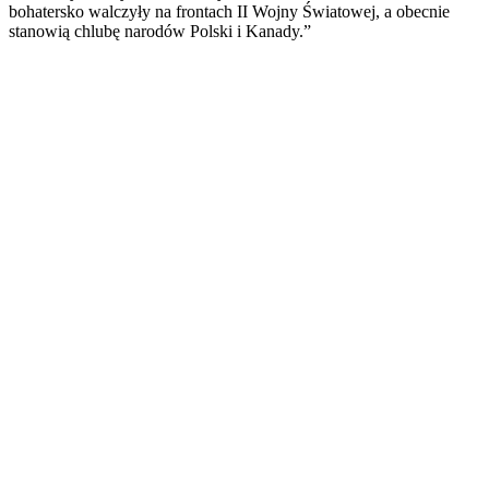
bohatersko walczyły na frontach II Wojny Światowej, a obecnie
stanowią chlubę narodów Polski i Kanady.”