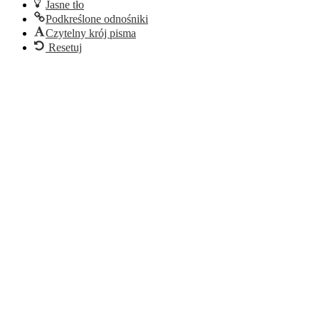
Jasne tło
Podkreślone odnośniki
Czytelny krój pisma
Resetuj