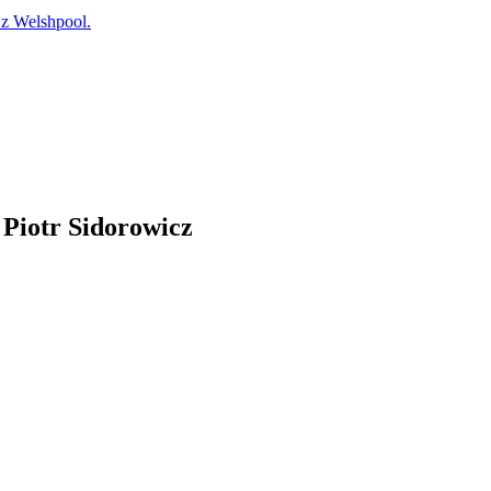
 Welshpool.
 Piotr Sidorowicz