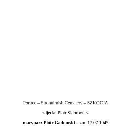
Portree – Stronuirnish Cemetery – SZKOCJA
zdjęcia: Piotr Sidorowicz
marynarz Piotr Gadomski
– zm. 17.07.1945