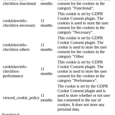
checkbox-functional
months
consent for the cookies in the
category "Functional".
This cookie is set by GDPR
Cookie Consent plugin. The
cookielawinfo-
11
cookies is used to store the user
checkbox-necessary
months
consent for the cookies in the
category "Necessary".
This cookie is set by GDPR
Cookie Consent plugin. The
cookielawinfo-
11
cookie is used to store the user
checkbox-others
months
consent for the cookies in the
category "Other.
This cookie is set by GDPR
cookielawinfo-
Cookie Consent plugin. The
11
checkbox-
cookie is used to store the user
months
performance
consent for the cookies in the
category "Performance".
The cookie is set by the GDPR
Cookie Consent plugin and is
11
used to store whether or not user
viewed_cookie_policy
months
has consented to the use of
cookies. It does not store any
personal data.
Functional