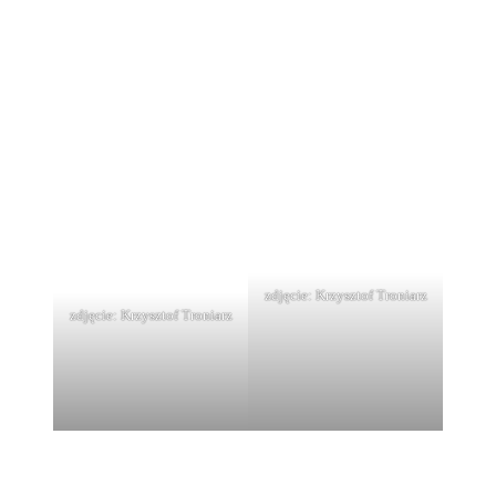
zdjęcie: Krzysztof Troniarz
zdjęcie: Krzysztof Troniarz