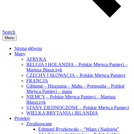
Search
Menu
Strona główna
Mapy
AFRYKA
BELGIA I HOLANDIA – Polskie Miejsca Pamięci –
Mariusz Błaszczyk
CZECHY I SŁOWACJA – Polskie Miejsca Pamięci
FRANCJA
Giblartar – Hiszpania – Malta – Portugalia – Polskie
Miejsca Pamięci – mapa
NIEMCY – Polskie Miejsca Pamięci – Mariusz
Błaszczyk
STANY ZJEDNOCZONE – Polskie Miejsca Pamięci
WIELKA BRYTANIA i IRLANDIA
Projekty
Zrealizowane
Edmund Ryszkowski – “Wiara i Nadzieja”