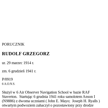
PORUCZNIK
RUDOLF GRZEGORZ
ur. 29 marzec 1914 r.
zm. 6 grudzień 1941 r.
P/0919
6 A.O.N.S.
Służył w 6 Air Observer Navigation School w bazie RAF
Staverton. Startując 6 grudnia 1941 roku samolotem Anson I
(N9886) z dwoma uczniami ( John E. Mayo; Joseph H. Ryalls )
otwartym podwoziem zahaczył o pozostawiony przy drodze