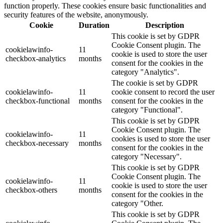
function properly. These cookies ensure basic functionalities and
security features of the website, anonymously.
Cookie
Duration
Description
This cookie is set by GDPR
Cookie Consent plugin. The
cookielawinfo-
11
cookie is used to store the user
checkbox-analytics
months
consent for the cookies in the
category "Analytics".
The cookie is set by GDPR
cookielawinfo-
11
cookie consent to record the user
checkbox-functional
months
consent for the cookies in the
category "Functional".
This cookie is set by GDPR
Cookie Consent plugin. The
cookielawinfo-
11
cookies is used to store the user
checkbox-necessary
months
consent for the cookies in the
category "Necessary".
This cookie is set by GDPR
Cookie Consent plugin. The
cookielawinfo-
11
cookie is used to store the user
checkbox-others
months
consent for the cookies in the
category "Other.
This cookie is set by GDPR