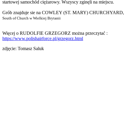
startowej samochód ciężarowy. Wszyscy zginęli na miejscu.
Grób znajduje sie na COWLEY (ST. MARY) CHURCHYARD,
South of Church w Wielkiej Brytanii
Więcej o RUDOLFIE GRZEGORZ można przeczytać :
https://www.polishairforce.pl/grzegorz.html
zdjęcie: Tomasz Saluk