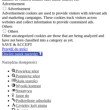
Advertisement
Advertisement
Advertisement cookies are used to provide visitors with relevant ads
and marketing campaigns. These cookies track visitors across
websites and collect information to provide customized ads.
Others
Others
Other uncategorized cookies are those that are being analyzed and
have not been classified into a category as yet.
SAVE & ACCEPT
Przejdź do treści
Otwórz pasek narzędzi
Narzędzia dostępności
Powiększ tekst
Pomniejsz tekst
Skala szarości
Wysoki kontrast
Negatywu
Jasne tło
Podkreślone odnośniki
Czytelny krój pisma