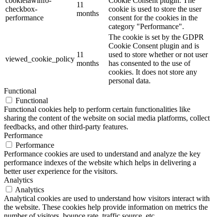
cookielawinfo-
Cookie Consent plugin. The
11
checkbox-
cookie is used to store the user
months
performance
consent for the cookies in the
category "Performance".
The cookie is set by the GDPR
Cookie Consent plugin and is
11
used to store whether or not user
viewed_cookie_policy
months
has consented to the use of
cookies. It does not store any
personal data.
Functional
Functional
Functional cookies help to perform certain functionalities like
sharing the content of the website on social media platforms, collect
feedbacks, and other third-party features.
Performance
Performance
Performance cookies are used to understand and analyze the key
performance indexes of the website which helps in delivering a
better user experience for the visitors.
Analytics
Analytics
Analytical cookies are used to understand how visitors interact with
the website. These cookies help provide information on metrics the
number of visitors, bounce rate, traffic source, etc.