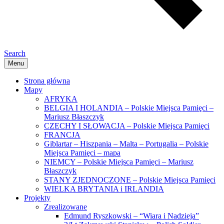
Search
Menu
Strona główna
Mapy
AFRYKA
BELGIA I HOLANDIA – Polskie Miejsca Pamięci –
Mariusz Błaszczyk
CZECHY I SŁOWACJA – Polskie Miejsca Pamięci
FRANCJA
Giblartar – Hiszpania – Malta – Portugalia – Polskie
Miejsca Pamięci – mapa
NIEMCY – Polskie Miejsca Pamięci – Mariusz
Błaszczyk
STANY ZJEDNOCZONE – Polskie Miejsca Pamięci
WIELKA BRYTANIA i IRLANDIA
Projekty
Zrealizowane
Edmund Ryszkowski – “Wiara i Nadzieja”