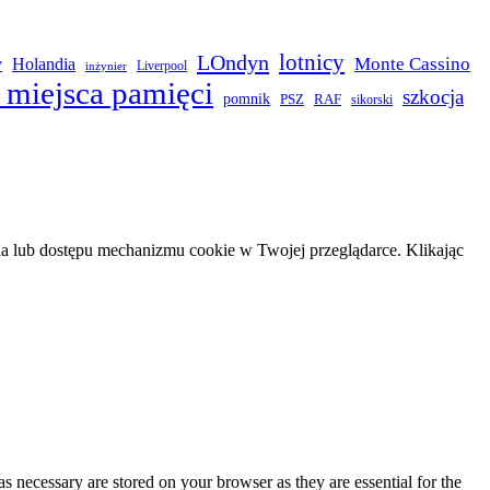
LOndyn
lotnicy
Monte Cassino
y
Holandia
Liverpool
inżynier
 miejsca pamięci
szkocja
pomnik
PSZ
RAF
sikorski
 lub dostępu mechanizmu cookie w Twojej przeglądarce. Klikając
s necessary are stored on your browser as they are essential for the