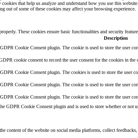
rty cookies that help us analyze and understand how you use this websit
ting out of some of these cookies may affect your browsing experience.
 properly. These cookies ensure basic functionalities and security featu
Description
y GDPR Cookie Consent plugin. The cookie is used to store the user cons
 GDPR cookie consent to record the user consent for the cookies in the 
y GDPR Cookie Consent plugin. The cookies is used to store the user co
y GDPR Cookie Consent plugin. The cookie is used to store the user cons
y GDPR Cookie Consent plugin. The cookie is used to store the user con
 the GDPR Cookie Consent plugin and is used to store whether or not use
the content of the website on social media platforms, collect feedbacks, 