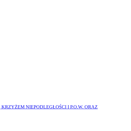
eczami, KRZYŻEM NIEPODLEGŁOŚCI I P.O.W. ORAZ