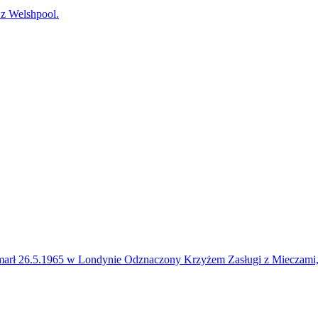
 Welshpool.
zmarł 26.5.1965 w Londynie Odznaczony Krzyżem Zasługi z Mi