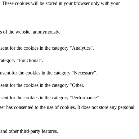
e. These cookies will be stored in your browser only with your
res of the website, anonymously.
ent for the cookies in the category "Analytics".
category "Functional".
nsent for the cookies in the category "Necessary".
ent for the cookies in the category "Other.
sent for the cookies in the category "Performance".
r has consented to the use of cookies. It does not store any personal
and other third-party features.