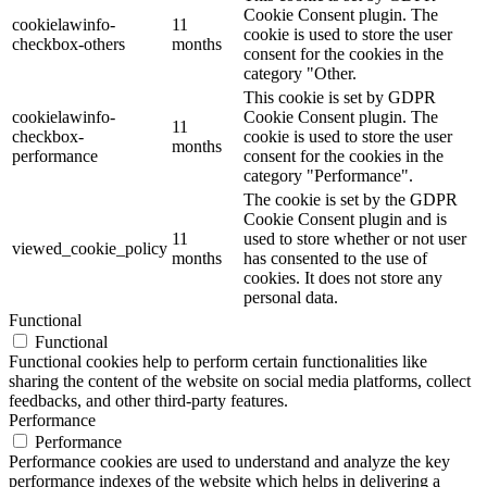
Cookie Consent plugin. The
cookielawinfo-
11
cookie is used to store the user
checkbox-others
months
consent for the cookies in the
category "Other.
This cookie is set by GDPR
cookielawinfo-
Cookie Consent plugin. The
11
checkbox-
cookie is used to store the user
months
performance
consent for the cookies in the
category "Performance".
The cookie is set by the GDPR
Cookie Consent plugin and is
11
used to store whether or not user
viewed_cookie_policy
months
has consented to the use of
cookies. It does not store any
personal data.
Functional
Functional
Functional cookies help to perform certain functionalities like
sharing the content of the website on social media platforms, collect
feedbacks, and other third-party features.
Performance
Performance
Performance cookies are used to understand and analyze the key
performance indexes of the website which helps in delivering a