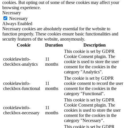
cookies. But opting out of some of these cookies may affect your
browsing experience.
Necessary
Necessary
Always Enabled
Necessary cookies are absolutely essential for the website to
function properly. These cookies ensure basic functionalities and
security features of the website, anonymously.
Cookie
Duration
Description
This cookie is set by GDPR
Cookie Consent plugin. The
cookielawinfo-
11
cookie is used to store the user
checkbox-analytics
months
consent for the cookies in the
category "Analytics".
The cookie is set by GDPR
cookielawinfo-
11
cookie consent to record the user
checkbox-functional
months
consent for the cookies in the
category "Functional".
This cookie is set by GDPR
Cookie Consent plugin. The
cookielawinfo-
11
cookies is used to store the user
checkbox-necessary
months
consent for the cookies in the
category "Necessary".
This cookie is set by GDPR