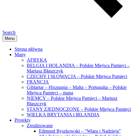
Search
Menu
Strona główna
Mapy
AFRYKA
BELGIA I HOLANDIA – Polskie Miejsca Pamięci –
Mariusz Błaszczyk
CZECHY I SŁOWACJA – Polskie Miejsca Pamięci
FRANCJA
Giblartar – Hiszpania – Malta – Portugalia – Polskie
Miejsca Pamięci – mapa
NIEMCY – Polskie Miejsca Pamięci – Mariusz
Błaszczyk
STANY ZJEDNOCZONE – Polskie Miejsca Pamięci
WIELKA BRYTANIA i IRLANDIA
Projekty
Zrealizowane
Edmund Ryszkowski – “Wiara i Nadzieja”