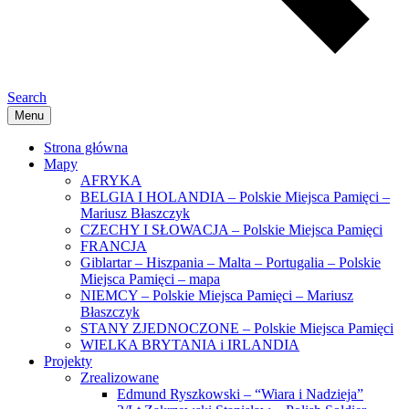
Search
Menu
Strona główna
Mapy
AFRYKA
BELGIA I HOLANDIA – Polskie Miejsca Pamięci –
Mariusz Błaszczyk
CZECHY I SŁOWACJA – Polskie Miejsca Pamięci
FRANCJA
Giblartar – Hiszpania – Malta – Portugalia – Polskie
Miejsca Pamięci – mapa
NIEMCY – Polskie Miejsca Pamięci – Mariusz
Błaszczyk
STANY ZJEDNOCZONE – Polskie Miejsca Pamięci
WIELKA BRYTANIA i IRLANDIA
Projekty
Zrealizowane
Edmund Ryszkowski – “Wiara i Nadzieja”