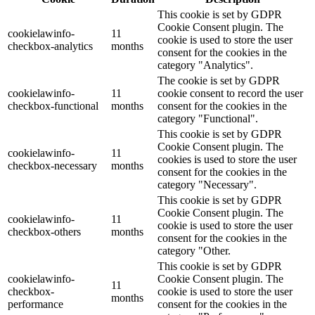
This cookie is set by GDPR
Cookie Consent plugin. The
cookielawinfo-
11
cookie is used to store the user
checkbox-analytics
months
consent for the cookies in the
category "Analytics".
The cookie is set by GDPR
cookielawinfo-
11
cookie consent to record the user
checkbox-functional
months
consent for the cookies in the
category "Functional".
This cookie is set by GDPR
Cookie Consent plugin. The
cookielawinfo-
11
cookies is used to store the user
checkbox-necessary
months
consent for the cookies in the
category "Necessary".
This cookie is set by GDPR
Cookie Consent plugin. The
cookielawinfo-
11
cookie is used to store the user
checkbox-others
months
consent for the cookies in the
category "Other.
This cookie is set by GDPR
cookielawinfo-
Cookie Consent plugin. The
11
checkbox-
cookie is used to store the user
months
performance
consent for the cookies in the