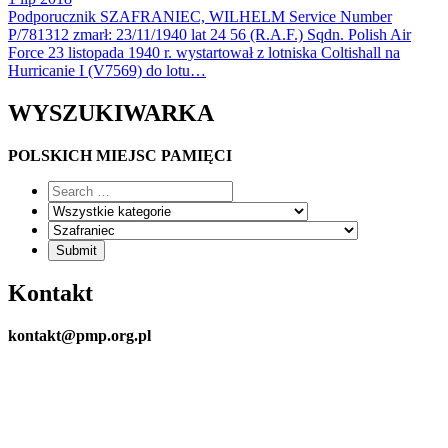
Podporucznik SZAFRANIEC, WILHELM Service Number
P/781312 zmarł: 23/11/1940 lat 24 56 (R.A.F.) Sqdn. Polish Air
Force 23 listopada 1940 r. wystartował z lotniska Coltishall na
Hurricanie I (V7569) do lotu…
WYSZUKIWARKA
POLSKICH MIEJSC PAMIĘCI
Kontakt
kontakt@pmp.org.pl