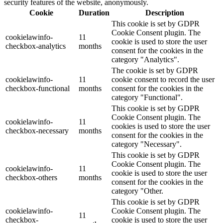
security features of the website, anonymously.
Cookie
Duration
Description
This cookie is set by GDPR
Cookie Consent plugin. The
cookielawinfo-
11
cookie is used to store the user
checkbox-analytics
months
consent for the cookies in the
category "Analytics".
The cookie is set by GDPR
cookielawinfo-
11
cookie consent to record the user
checkbox-functional
months
consent for the cookies in the
category "Functional".
This cookie is set by GDPR
Cookie Consent plugin. The
cookielawinfo-
11
cookies is used to store the user
checkbox-necessary
months
consent for the cookies in the
category "Necessary".
This cookie is set by GDPR
Cookie Consent plugin. The
cookielawinfo-
11
cookie is used to store the user
checkbox-others
months
consent for the cookies in the
category "Other.
This cookie is set by GDPR
cookielawinfo-
Cookie Consent plugin. The
11
checkbox-
cookie is used to store the user