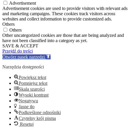
Advertisement
Advertisement cookies are used to provide visitors with relevant ads
and marketing campaigns. These cookies track visitors across
websites and collect information to provide customized ads.
Others
Others
Other uncategorized cookies are those that are being analyzed and
have not been classified into a category as yet.
SAVE & ACCEPT
Przejdź do treści
Otwórz pasek narzędzi
Narzędzia dostępności
Powiększ tekst
Pomniejsz tekst
Skala szarości
Wysoki kontrast
Negatywu
Jasne tło
Podkreślone odnośniki
Czytelny krój pisma
Resetuj