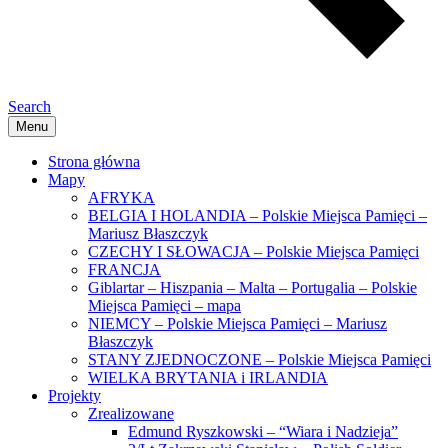
Search
Menu
Strona główna
Mapy
AFRYKA
BELGIA I HOLANDIA – Polskie Miejsca Pamięci –
Mariusz Błaszczyk
CZECHY I SŁOWACJA – Polskie Miejsca Pamięci
FRANCJA
Giblartar – Hiszpania – Malta – Portugalia – Polskie
Miejsca Pamięci – mapa
NIEMCY – Polskie Miejsca Pamięci – Mariusz
Błaszczyk
STANY ZJEDNOCZONE – Polskie Miejsca Pamięci
WIELKA BRYTANIA i IRLANDIA
Projekty
Zrealizowane
Edmund Ryszkowski – “Wiara i Nadzieja”