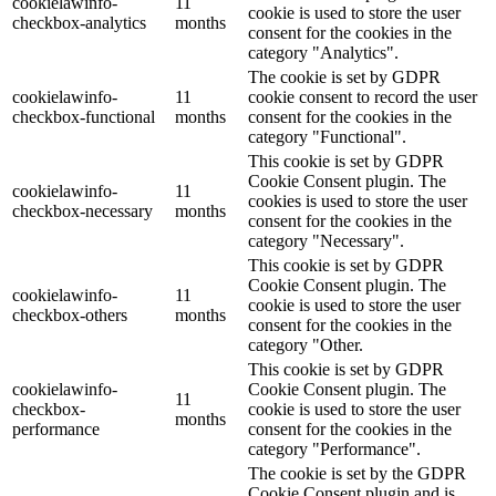
cookielawinfo-
11
cookie is used to store the user
checkbox-analytics
months
consent for the cookies in the
category "Analytics".
The cookie is set by GDPR
cookielawinfo-
11
cookie consent to record the user
checkbox-functional
months
consent for the cookies in the
category "Functional".
This cookie is set by GDPR
Cookie Consent plugin. The
cookielawinfo-
11
cookies is used to store the user
checkbox-necessary
months
consent for the cookies in the
category "Necessary".
This cookie is set by GDPR
Cookie Consent plugin. The
cookielawinfo-
11
cookie is used to store the user
checkbox-others
months
consent for the cookies in the
category "Other.
This cookie is set by GDPR
cookielawinfo-
Cookie Consent plugin. The
11
checkbox-
cookie is used to store the user
months
performance
consent for the cookies in the
category "Performance".
The cookie is set by the GDPR
Cookie Consent plugin and is