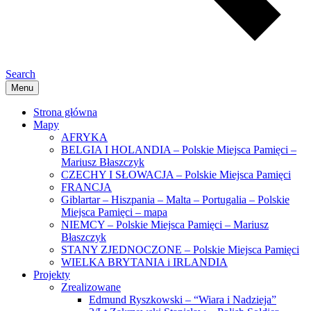
Search
Menu
Strona główna
Mapy
AFRYKA
BELGIA I HOLANDIA – Polskie Miejsca Pamięci –
Mariusz Błaszczyk
CZECHY I SŁOWACJA – Polskie Miejsca Pamięci
FRANCJA
Giblartar – Hiszpania – Malta – Portugalia – Polskie
Miejsca Pamięci – mapa
NIEMCY – Polskie Miejsca Pamięci – Mariusz
Błaszczyk
STANY ZJEDNOCZONE – Polskie Miejsca Pamięci
WIELKA BRYTANIA i IRLANDIA
Projekty
Zrealizowane
Edmund Ryszkowski – “Wiara i Nadzieja”