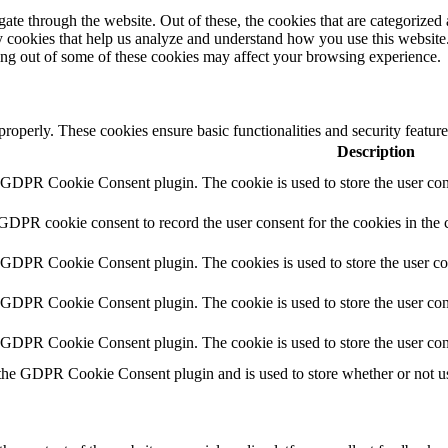
e through the website. Out of these, the cookies that are categorized a
rty cookies that help us analyze and understand how you use this websit
ting out of some of these cookies may affect your browsing experience.
 properly. These cookies ensure basic functionalities and security featu
Description
y GDPR Cookie Consent plugin. The cookie is used to store the user cons
 GDPR cookie consent to record the user consent for the cookies in the 
y GDPR Cookie Consent plugin. The cookies is used to store the user co
y GDPR Cookie Consent plugin. The cookie is used to store the user cons
y GDPR Cookie Consent plugin. The cookie is used to store the user con
 the GDPR Cookie Consent plugin and is used to store whether or not use