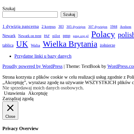
Szukaj
Szukaj
1 dywizja pancerna
2 korpus
303
1944
305 dywizjon
307 dywizjon
Arnhem
Polacy
polis
Newark
pmp
pilot
Newark on trent
PAF
pmp.org.pl
Wielka Brytania
UK
żołnierze
tablica
Walia
Przydatne linki u bazy danych
Proudly powered by WordPress
|
Theme: TextBook by
WordPress.c
Strona korzysta z plików cookie w celu realizacji usług zgodnie z Po
„Akceptuję”, wyrażasz zgodę na używanie WSZYSTKICH plików c
Nie sprzedawaj moich danych osobowych
.
Ustawienia
Akceptuję
Zarządzaj zgodą
Close
Privacy Overview