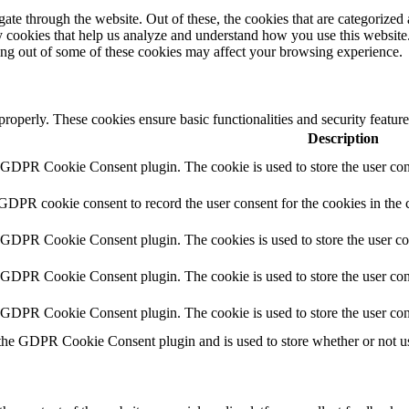
e through the website. Out of these, the cookies that are categorized a
rty cookies that help us analyze and understand how you use this websit
ting out of some of these cookies may affect your browsing experience.
 properly. These cookies ensure basic functionalities and security featu
Description
y GDPR Cookie Consent plugin. The cookie is used to store the user cons
 GDPR cookie consent to record the user consent for the cookies in the 
y GDPR Cookie Consent plugin. The cookies is used to store the user co
y GDPR Cookie Consent plugin. The cookie is used to store the user cons
y GDPR Cookie Consent plugin. The cookie is used to store the user con
 the GDPR Cookie Consent plugin and is used to store whether or not use