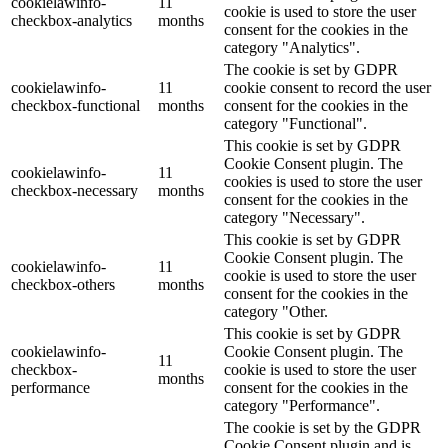
cookielawinfo-
11
cookie is used to store the user
checkbox-analytics
months
consent for the cookies in the
category "Analytics".
The cookie is set by GDPR
cookielawinfo-
11
cookie consent to record the user
checkbox-functional
months
consent for the cookies in the
category "Functional".
This cookie is set by GDPR
Cookie Consent plugin. The
cookielawinfo-
11
cookies is used to store the user
checkbox-necessary
months
consent for the cookies in the
category "Necessary".
This cookie is set by GDPR
Cookie Consent plugin. The
cookielawinfo-
11
cookie is used to store the user
checkbox-others
months
consent for the cookies in the
category "Other.
This cookie is set by GDPR
cookielawinfo-
Cookie Consent plugin. The
11
checkbox-
cookie is used to store the user
months
performance
consent for the cookies in the
category "Performance".
The cookie is set by the GDPR
Cookie Consent plugin and is