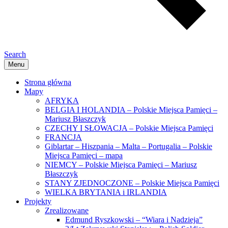
Search
Menu
Strona główna
Mapy
AFRYKA
BELGIA I HOLANDIA – Polskie Miejsca Pamięci –
Mariusz Błaszczyk
CZECHY I SŁOWACJA – Polskie Miejsca Pamięci
FRANCJA
Giblartar – Hiszpania – Malta – Portugalia – Polskie
Miejsca Pamięci – mapa
NIEMCY – Polskie Miejsca Pamięci – Mariusz
Błaszczyk
STANY ZJEDNOCZONE – Polskie Miejsca Pamięci
WIELKA BRYTANIA i IRLANDIA
Projekty
Zrealizowane
Edmund Ryszkowski – “Wiara i Nadzieja”