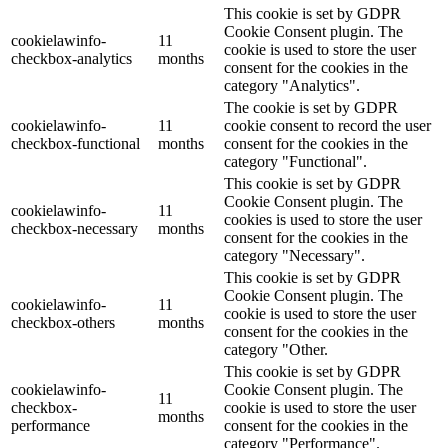
This cookie is set by GDPR
Cookie Consent plugin. The
cookielawinfo-
11
cookie is used to store the user
checkbox-analytics
months
consent for the cookies in the
category "Analytics".
The cookie is set by GDPR
cookielawinfo-
11
cookie consent to record the user
checkbox-functional
months
consent for the cookies in the
category "Functional".
This cookie is set by GDPR
Cookie Consent plugin. The
cookielawinfo-
11
cookies is used to store the user
checkbox-necessary
months
consent for the cookies in the
category "Necessary".
This cookie is set by GDPR
Cookie Consent plugin. The
cookielawinfo-
11
cookie is used to store the user
checkbox-others
months
consent for the cookies in the
category "Other.
This cookie is set by GDPR
cookielawinfo-
Cookie Consent plugin. The
11
checkbox-
cookie is used to store the user
months
performance
consent for the cookies in the
category "Performance".