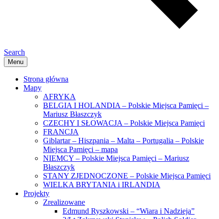
Search
Menu
Strona główna
Mapy
AFRYKA
BELGIA I HOLANDIA – Polskie Miejsca Pamięci –
Mariusz Błaszczyk
CZECHY I SŁOWACJA – Polskie Miejsca Pamięci
FRANCJA
Giblartar – Hiszpania – Malta – Portugalia – Polskie
Miejsca Pamięci – mapa
NIEMCY – Polskie Miejsca Pamięci – Mariusz
Błaszczyk
STANY ZJEDNOCZONE – Polskie Miejsca Pamięci
WIELKA BRYTANIA i IRLANDIA
Projekty
Zrealizowane
Edmund Ryszkowski – “Wiara i Nadzieja”