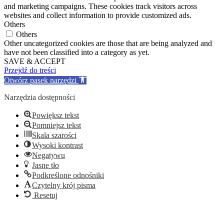
and marketing campaigns. These cookies track visitors across
websites and collect information to provide customized ads.
Others
Others
Other uncategorized cookies are those that are being analyzed and
have not been classified into a category as yet.
SAVE & ACCEPT
Przejdź do treści
Otwórz pasek narzędzi
Narzędzia dostępności
Powiększ tekst
Pomniejsz tekst
Skala szarości
Wysoki kontrast
Negatywu
Jasne tło
Podkreślone odnośniki
Czytelny krój pisma
Resetuj