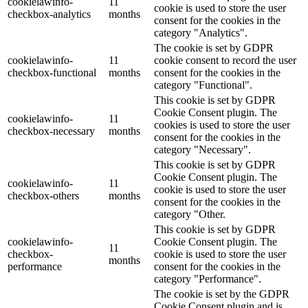
cookielawinfo-
11
cookie is used to store the user
checkbox-analytics
months
consent for the cookies in the
category "Analytics".
The cookie is set by GDPR
cookielawinfo-
11
cookie consent to record the user
checkbox-functional
months
consent for the cookies in the
category "Functional".
This cookie is set by GDPR
Cookie Consent plugin. The
cookielawinfo-
11
cookies is used to store the user
checkbox-necessary
months
consent for the cookies in the
category "Necessary".
This cookie is set by GDPR
Cookie Consent plugin. The
cookielawinfo-
11
cookie is used to store the user
checkbox-others
months
consent for the cookies in the
category "Other.
This cookie is set by GDPR
cookielawinfo-
Cookie Consent plugin. The
11
checkbox-
cookie is used to store the user
months
performance
consent for the cookies in the
category "Performance".
The cookie is set by the GDPR
Cookie Consent plugin and is