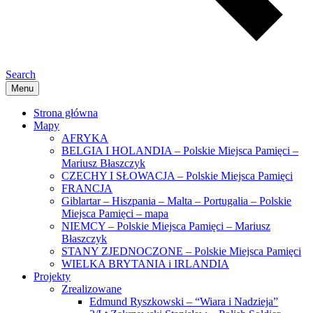
Search
Menu
Strona główna
Mapy
AFRYKA
BELGIA I HOLANDIA – Polskie Miejsca Pamięci –
Mariusz Błaszczyk
CZECHY I SŁOWACJA – Polskie Miejsca Pamięci
FRANCJA
Giblartar – Hiszpania – Malta – Portugalia – Polskie
Miejsca Pamięci – mapa
NIEMCY – Polskie Miejsca Pamięci – Mariusz
Błaszczyk
STANY ZJEDNOCZONE – Polskie Miejsca Pamięci
WIELKA BRYTANIA i IRLANDIA
Projekty
Zrealizowane
Edmund Ryszkowski – “Wiara i Nadzieja”