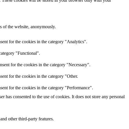
e. These cookies will be stored in your browser only with your
res of the website, anonymously.
ent for the cookies in the category "Analytics".
category "Functional".
nsent for the cookies in the category "Necessary".
ent for the cookies in the category "Other.
sent for the cookies in the category "Performance".
r has consented to the use of cookies. It does not store any personal
and other third-party features.