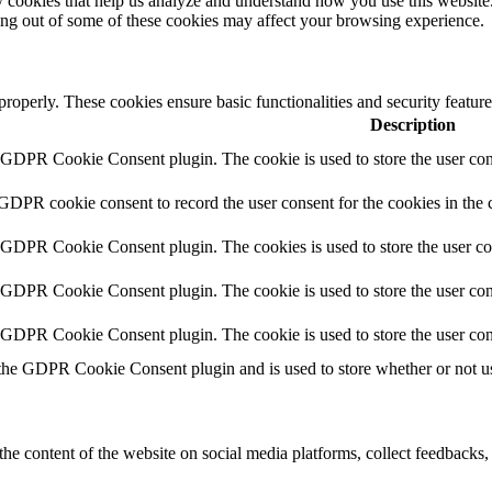
rty cookies that help us analyze and understand how you use this websit
ting out of some of these cookies may affect your browsing experience.
 properly. These cookies ensure basic functionalities and security featu
Description
y GDPR Cookie Consent plugin. The cookie is used to store the user cons
 GDPR cookie consent to record the user consent for the cookies in the 
y GDPR Cookie Consent plugin. The cookies is used to store the user co
y GDPR Cookie Consent plugin. The cookie is used to store the user cons
y GDPR Cookie Consent plugin. The cookie is used to store the user con
 the GDPR Cookie Consent plugin and is used to store whether or not use
the content of the website on social media platforms, collect feedbacks, 