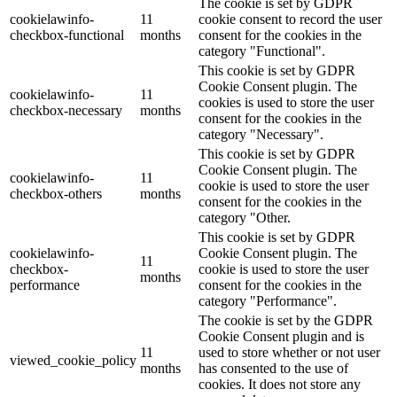
The cookie is set by GDPR
cookielawinfo-
11
cookie consent to record the user
checkbox-functional
months
consent for the cookies in the
category "Functional".
This cookie is set by GDPR
Cookie Consent plugin. The
cookielawinfo-
11
cookies is used to store the user
checkbox-necessary
months
consent for the cookies in the
category "Necessary".
This cookie is set by GDPR
Cookie Consent plugin. The
cookielawinfo-
11
cookie is used to store the user
checkbox-others
months
consent for the cookies in the
category "Other.
This cookie is set by GDPR
cookielawinfo-
Cookie Consent plugin. The
11
checkbox-
cookie is used to store the user
months
performance
consent for the cookies in the
category "Performance".
The cookie is set by the GDPR
Cookie Consent plugin and is
11
used to store whether or not user
viewed_cookie_policy
months
has consented to the use of
cookies. It does not store any