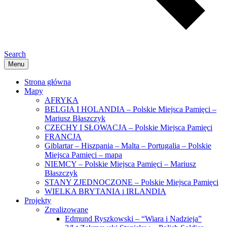
Search
Menu
Strona główna
Mapy
AFRYKA
BELGIA I HOLANDIA – Polskie Miejsca Pamięci –
Mariusz Błaszczyk
CZECHY I SŁOWACJA – Polskie Miejsca Pamięci
FRANCJA
Giblartar – Hiszpania – Malta – Portugalia – Polskie
Miejsca Pamięci – mapa
NIEMCY – Polskie Miejsca Pamięci – Mariusz
Błaszczyk
STANY ZJEDNOCZONE – Polskie Miejsca Pamięci
WIELKA BRYTANIA i IRLANDIA
Projekty
Zrealizowane
Edmund Ryszkowski – “Wiara i Nadzieja”