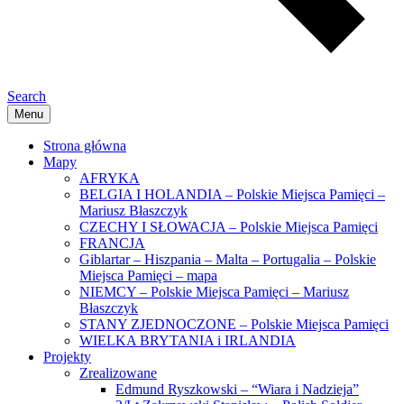
Search
Menu
Strona główna
Mapy
AFRYKA
BELGIA I HOLANDIA – Polskie Miejsca Pamięci –
Mariusz Błaszczyk
CZECHY I SŁOWACJA – Polskie Miejsca Pamięci
FRANCJA
Giblartar – Hiszpania – Malta – Portugalia – Polskie
Miejsca Pamięci – mapa
NIEMCY – Polskie Miejsca Pamięci – Mariusz
Błaszczyk
STANY ZJEDNOCZONE – Polskie Miejsca Pamięci
WIELKA BRYTANIA i IRLANDIA
Projekty
Zrealizowane
Edmund Ryszkowski – “Wiara i Nadzieja”