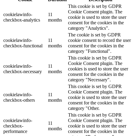
This cookie is set by GDPR
Cookie Consent plugin. The
cookielawinfo-
11
cookie is used to store the user
checkbox-analytics
months
consent for the cookies in the
category "Analytics".
The cookie is set by GDPR
cookielawinfo-
11
cookie consent to record the user
checkbox-functional
months
consent for the cookies in the
category "Functional".
This cookie is set by GDPR
Cookie Consent plugin. The
cookielawinfo-
11
cookies is used to store the user
checkbox-necessary
months
consent for the cookies in the
category "Necessary".
This cookie is set by GDPR
Cookie Consent plugin. The
cookielawinfo-
11
cookie is used to store the user
checkbox-others
months
consent for the cookies in the
category "Other.
This cookie is set by GDPR
cookielawinfo-
Cookie Consent plugin. The
11
checkbox-
cookie is used to store the user
months
performance
consent for the cookies in the