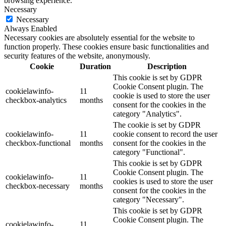
browsing experience.
Necessary
Necessary
Always Enabled
Necessary cookies are absolutely essential for the website to
function properly. These cookies ensure basic functionalities and
security features of the website, anonymously.
Cookie
Duration
Description
This cookie is set by GDPR
Cookie Consent plugin. The
cookielawinfo-
11
cookie is used to store the user
checkbox-analytics
months
consent for the cookies in the
category "Analytics".
The cookie is set by GDPR
cookielawinfo-
11
cookie consent to record the user
checkbox-functional
months
consent for the cookies in the
category "Functional".
This cookie is set by GDPR
Cookie Consent plugin. The
cookielawinfo-
11
cookies is used to store the user
checkbox-necessary
months
consent for the cookies in the
category "Necessary".
This cookie is set by GDPR
Cookie Consent plugin. The
cookielawinfo-
11