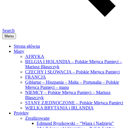
Search
Menu
Strona główna
Mapy
AFRYKA
BELGIA I HOLANDIA – Polskie Miejsca Pamięci –
Mariusz Błaszczyk
CZECHY I SŁOWACJA – Polskie Miejsca Pamięci
FRANCJA
Giblartar – Hiszpania – Malta – Portugalia – Polskie
Miejsca Pamięci – mapa
NIEMCY – Polskie Miejsca Pamięci – Mariusz
Błaszczyk
STANY ZJEDNOCZONE – Polskie Miejsca Pamięci
WIELKA BRYTANIA i IRLANDIA
Projekty
Zrealizowane
Edmund Ryszkowski – “Wiara i Nadzieja”