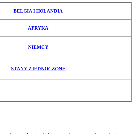
BEL
GIA
I HOLANDIA
AFRYKA
NIEMCY
STANY ZJEDNOCZONE