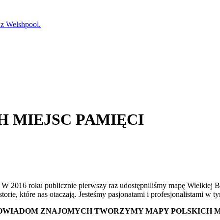
 Welshpool.
 MIEJSC PAMIĘCI
W 2016 roku publicznie pierwszy raz udostępniliśmy mapę Wielkiej Bry
ie, które nas otaczają. Jesteśmy pasjonatami i profesjonalistami w 
POWIADOM ZNAJOMYCH TWORZYMY MAPY POLSKICH MI