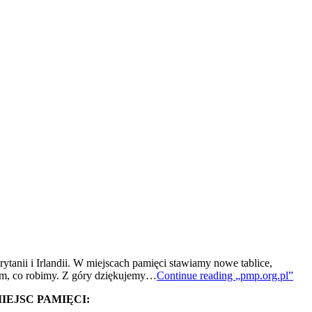
tanii i Irlandii. W miejscach pamięci stawiamy nowe tablice,
tym, co robimy. Z góry dziękujemy…
Continue reading
„pmp.org.pl”
EJSC PAMIĘCI: