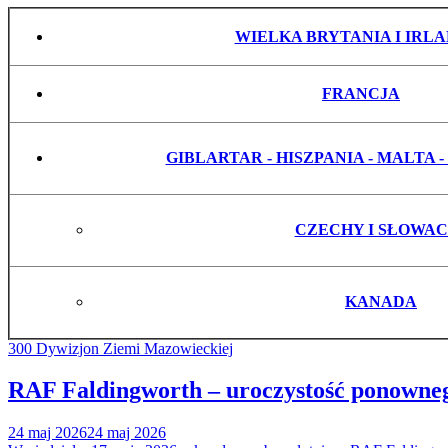
WIELKA BRYTANIA I IRL
FRANCJA
GIBLARTAR - HISZPANIA - MALTA 
CZECHY I SŁOWAC
KANADA
300 Dywizjon Ziemi Mazowieckiej
RAF Faldingworth – uroczystość ponowne
24 maj 2026
24 maj 2026