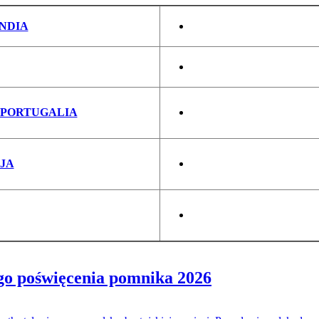
ANDIA
- PORTUGALIA
JA
go poświęcenia pomnika 2026