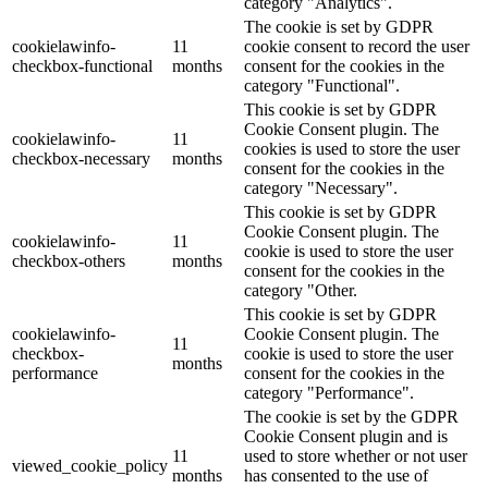
category "Analytics".
The cookie is set by GDPR
cookielawinfo-
11
cookie consent to record the user
checkbox-functional
months
consent for the cookies in the
category "Functional".
This cookie is set by GDPR
Cookie Consent plugin. The
cookielawinfo-
11
cookies is used to store the user
checkbox-necessary
months
consent for the cookies in the
category "Necessary".
This cookie is set by GDPR
Cookie Consent plugin. The
cookielawinfo-
11
cookie is used to store the user
checkbox-others
months
consent for the cookies in the
category "Other.
This cookie is set by GDPR
cookielawinfo-
Cookie Consent plugin. The
11
checkbox-
cookie is used to store the user
months
performance
consent for the cookies in the
category "Performance".
The cookie is set by the GDPR
Cookie Consent plugin and is
11
used to store whether or not user
viewed_cookie_policy
months
has consented to the use of