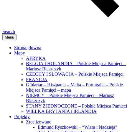
Search
Menu
Strona główna
Mapy
AFRYKA
BELGIA I HOLANDIA – Polskie Miejsca Pamięci –
Mariusz Błaszczyk
CZECHY I SŁOWACJA – Polskie Miejsca Pamięci
FRANCJA
Giblartar – Hiszpania – Malta – Portugalia – Polskie
Miejsca Pamięci – mapa
NIEMCY – Polskie Miejsca Pamięci – Mariusz
Błaszczyk
STANY ZJEDNOCZONE – Polskie Miejsca Pamięci
WIELKA BRYTANIA i IRLANDIA
Projekty
Zrealizowane
Edmund Ryszkowski – “Wiara i Nadzieja”