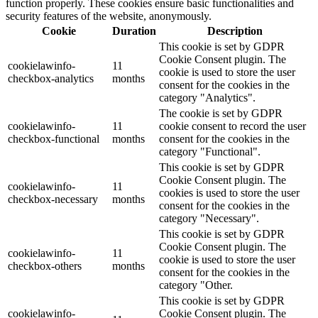
function properly. These cookies ensure basic functionalities and
security features of the website, anonymously.
Cookie
Duration
Description
This cookie is set by GDPR
Cookie Consent plugin. The
cookielawinfo-
11
cookie is used to store the user
checkbox-analytics
months
consent for the cookies in the
category "Analytics".
The cookie is set by GDPR
cookielawinfo-
11
cookie consent to record the user
checkbox-functional
months
consent for the cookies in the
category "Functional".
This cookie is set by GDPR
Cookie Consent plugin. The
cookielawinfo-
11
cookies is used to store the user
checkbox-necessary
months
consent for the cookies in the
category "Necessary".
This cookie is set by GDPR
Cookie Consent plugin. The
cookielawinfo-
11
cookie is used to store the user
checkbox-others
months
consent for the cookies in the
category "Other.
This cookie is set by GDPR
cookielawinfo-
Cookie Consent plugin. The