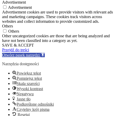
Advertisement
Advertisement
Advertisement cookies are used to provide visitors with relevant ads
and marketing campaigns. These cookies track visitors across
websites and collect information to provide customized ads.
Others
Others
Other uncategorized cookies are those that are being analyzed and
have not been classified into a category as yet.
SAVE & ACCEPT
Przejdź do treści
Otwórz pasek narzędzi
Narzędzia dostępności
Powiększ tekst
Pomniejsz tekst
Skala szarości
Wysoki kontrast
Negatywu
Jasne tło
Podkreślone odnośniki
Czytelny krój pisma
Resetuj