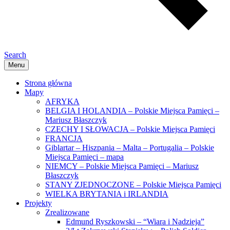
Search
Menu
Strona główna
Mapy
AFRYKA
BELGIA I HOLANDIA – Polskie Miejsca Pamięci –
Mariusz Błaszczyk
CZECHY I SŁOWACJA – Polskie Miejsca Pamięci
FRANCJA
Giblartar – Hiszpania – Malta – Portugalia – Polskie
Miejsca Pamięci – mapa
NIEMCY – Polskie Miejsca Pamięci – Mariusz
Błaszczyk
STANY ZJEDNOCZONE – Polskie Miejsca Pamięci
WIELKA BRYTANIA i IRLANDIA
Projekty
Zrealizowane
Edmund Ryszkowski – “Wiara i Nadzieja”