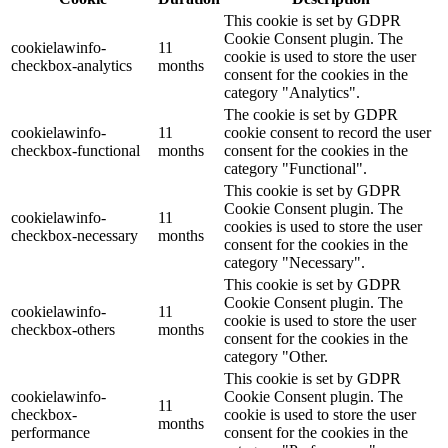
This cookie is set by GDPR
Cookie Consent plugin. The
cookielawinfo-
11
cookie is used to store the user
checkbox-analytics
months
consent for the cookies in the
category "Analytics".
The cookie is set by GDPR
cookielawinfo-
11
cookie consent to record the user
checkbox-functional
months
consent for the cookies in the
category "Functional".
This cookie is set by GDPR
Cookie Consent plugin. The
cookielawinfo-
11
cookies is used to store the user
checkbox-necessary
months
consent for the cookies in the
category "Necessary".
This cookie is set by GDPR
Cookie Consent plugin. The
cookielawinfo-
11
cookie is used to store the user
checkbox-others
months
consent for the cookies in the
category "Other.
This cookie is set by GDPR
cookielawinfo-
Cookie Consent plugin. The
11
checkbox-
cookie is used to store the user
months
performance
consent for the cookies in the