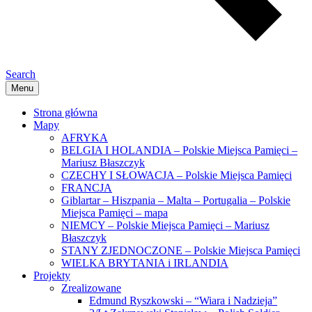
Search
Menu
Strona główna
Mapy
AFRYKA
BELGIA I HOLANDIA – Polskie Miejsca Pamięci –
Mariusz Błaszczyk
CZECHY I SŁOWACJA – Polskie Miejsca Pamięci
FRANCJA
Giblartar – Hiszpania – Malta – Portugalia – Polskie
Miejsca Pamięci – mapa
NIEMCY – Polskie Miejsca Pamięci – Mariusz
Błaszczyk
STANY ZJEDNOCZONE – Polskie Miejsca Pamięci
WIELKA BRYTANIA i IRLANDIA
Projekty
Zrealizowane
Edmund Ryszkowski – “Wiara i Nadzieja”