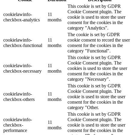
This cookie is set by GDPR
Cookie Consent plugin. The
cookielawinfo-
11
cookie is used to store the user
checkbox-analytics
months
consent for the cookies in the
category "Analytics".
The cookie is set by GDPR
cookielawinfo-
11
cookie consent to record the user
checkbox-functional
months
consent for the cookies in the
category "Functional".
This cookie is set by GDPR
Cookie Consent plugin. The
cookielawinfo-
11
cookies is used to store the user
checkbox-necessary
months
consent for the cookies in the
category "Necessary".
This cookie is set by GDPR
Cookie Consent plugin. The
cookielawinfo-
11
cookie is used to store the user
checkbox-others
months
consent for the cookies in the
category "Other.
This cookie is set by GDPR
cookielawinfo-
Cookie Consent plugin. The
11
checkbox-
cookie is used to store the user
months
performance
consent for the cookies in the