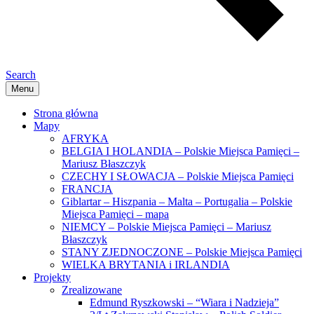
Search
Menu
Strona główna
Mapy
AFRYKA
BELGIA I HOLANDIA – Polskie Miejsca Pamięci –
Mariusz Błaszczyk
CZECHY I SŁOWACJA – Polskie Miejsca Pamięci
FRANCJA
Giblartar – Hiszpania – Malta – Portugalia – Polskie
Miejsca Pamięci – mapa
NIEMCY – Polskie Miejsca Pamięci – Mariusz
Błaszczyk
STANY ZJEDNOCZONE – Polskie Miejsca Pamięci
WIELKA BRYTANIA i IRLANDIA
Projekty
Zrealizowane
Edmund Ryszkowski – “Wiara i Nadzieja”