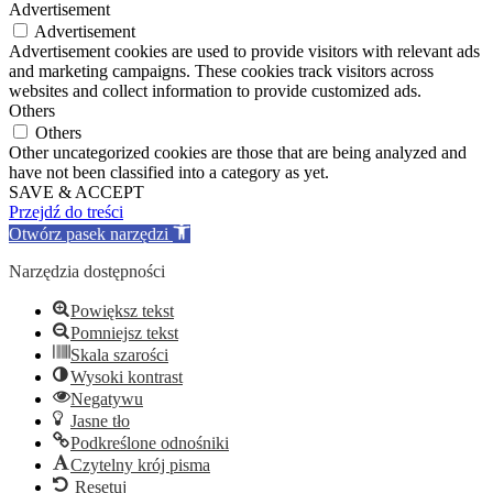
Advertisement
Advertisement
Advertisement cookies are used to provide visitors with relevant ads
and marketing campaigns. These cookies track visitors across
websites and collect information to provide customized ads.
Others
Others
Other uncategorized cookies are those that are being analyzed and
have not been classified into a category as yet.
SAVE & ACCEPT
Przejdź do treści
Otwórz pasek narzędzi
Narzędzia dostępności
Powiększ tekst
Pomniejsz tekst
Skala szarości
Wysoki kontrast
Negatywu
Jasne tło
Podkreślone odnośniki
Czytelny krój pisma
Resetuj