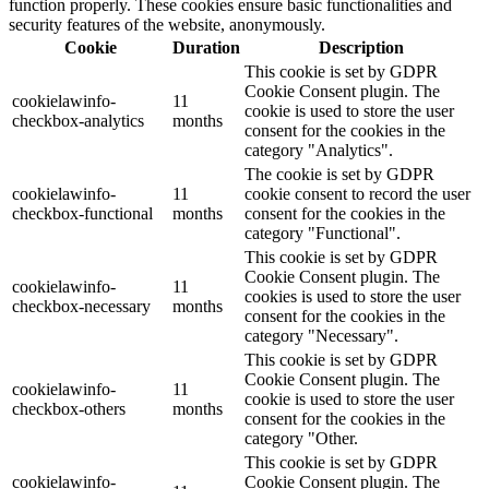
function properly. These cookies ensure basic functionalities and
security features of the website, anonymously.
Cookie
Duration
Description
This cookie is set by GDPR
Cookie Consent plugin. The
cookielawinfo-
11
cookie is used to store the user
checkbox-analytics
months
consent for the cookies in the
category "Analytics".
The cookie is set by GDPR
cookielawinfo-
11
cookie consent to record the user
checkbox-functional
months
consent for the cookies in the
category "Functional".
This cookie is set by GDPR
Cookie Consent plugin. The
cookielawinfo-
11
cookies is used to store the user
checkbox-necessary
months
consent for the cookies in the
category "Necessary".
This cookie is set by GDPR
Cookie Consent plugin. The
cookielawinfo-
11
cookie is used to store the user
checkbox-others
months
consent for the cookies in the
category "Other.
This cookie is set by GDPR
cookielawinfo-
Cookie Consent plugin. The