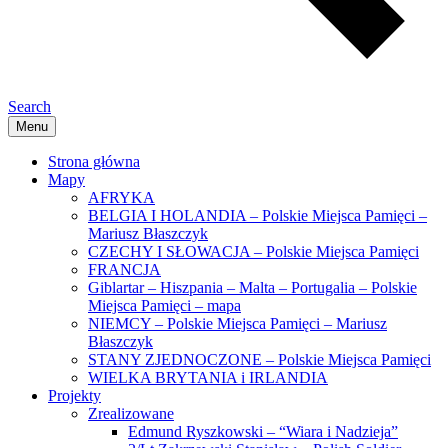
Search
Menu
Strona główna
Mapy
AFRYKA
BELGIA I HOLANDIA – Polskie Miejsca Pamięci –
Mariusz Błaszczyk
CZECHY I SŁOWACJA – Polskie Miejsca Pamięci
FRANCJA
Giblartar – Hiszpania – Malta – Portugalia – Polskie
Miejsca Pamięci – mapa
NIEMCY – Polskie Miejsca Pamięci – Mariusz
Błaszczyk
STANY ZJEDNOCZONE – Polskie Miejsca Pamięci
WIELKA BRYTANIA i IRLANDIA
Projekty
Zrealizowane
Edmund Ryszkowski – “Wiara i Nadzieja”