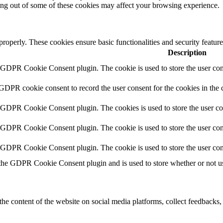
ting out of some of these cookies may affect your browsing experience.
 properly. These cookies ensure basic functionalities and security featu
Description
y GDPR Cookie Consent plugin. The cookie is used to store the user cons
 GDPR cookie consent to record the user consent for the cookies in the 
y GDPR Cookie Consent plugin. The cookies is used to store the user co
y GDPR Cookie Consent plugin. The cookie is used to store the user cons
y GDPR Cookie Consent plugin. The cookie is used to store the user con
 the GDPR Cookie Consent plugin and is used to store whether or not use
the content of the website on social media platforms, collect feedbacks, 