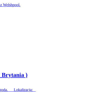
 Welshpool.
 Brytania )
 Pogoda. Lokalizacja: