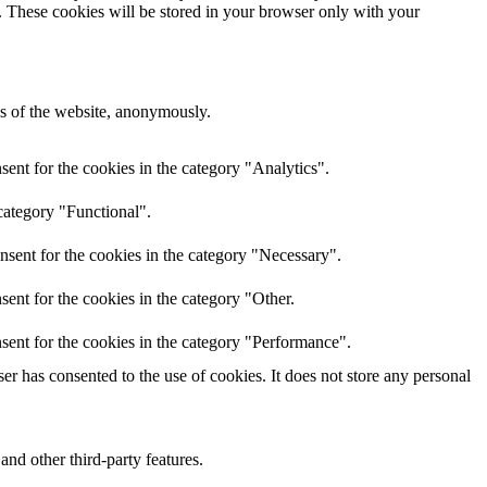
e. These cookies will be stored in your browser only with your
res of the website, anonymously.
ent for the cookies in the category "Analytics".
category "Functional".
nsent for the cookies in the category "Necessary".
ent for the cookies in the category "Other.
sent for the cookies in the category "Performance".
r has consented to the use of cookies. It does not store any personal
and other third-party features.