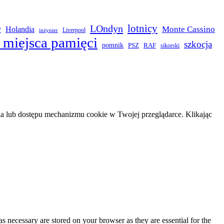
LOndyn
lotnicy
Monte Cassino
y
Holandia
Liverpool
inżynier
 miejsca pamięci
szkocja
pomnik
PSZ
RAF
sikorski
 lub dostępu mechanizmu cookie w Twojej przeglądarce. Klikając
s necessary are stored on your browser as they are essential for the