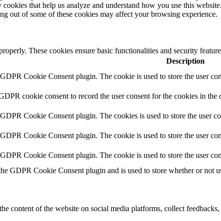
rty cookies that help us analyze and understand how you use this websit
ting out of some of these cookies may affect your browsing experience.
 properly. These cookies ensure basic functionalities and security featu
Description
y GDPR Cookie Consent plugin. The cookie is used to store the user cons
 GDPR cookie consent to record the user consent for the cookies in the 
y GDPR Cookie Consent plugin. The cookies is used to store the user co
y GDPR Cookie Consent plugin. The cookie is used to store the user cons
y GDPR Cookie Consent plugin. The cookie is used to store the user con
 the GDPR Cookie Consent plugin and is used to store whether or not use
the content of the website on social media platforms, collect feedbacks, 