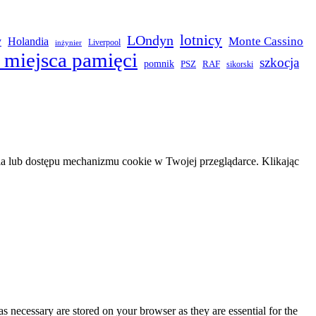
LOndyn
lotnicy
Monte Cassino
y
Holandia
Liverpool
inżynier
 miejsca pamięci
szkocja
pomnik
PSZ
RAF
sikorski
 lub dostępu mechanizmu cookie w Twojej przeglądarce. Klikając
s necessary are stored on your browser as they are essential for the