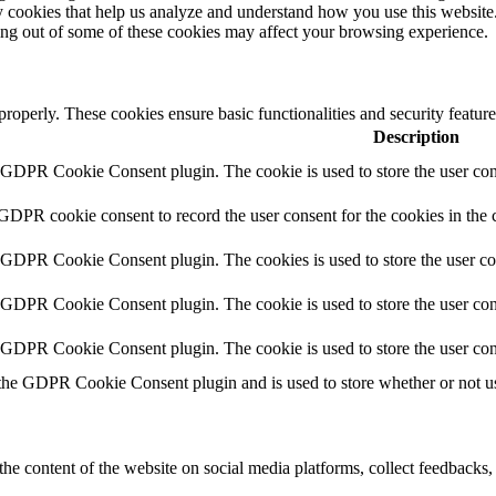
rty cookies that help us analyze and understand how you use this websit
ting out of some of these cookies may affect your browsing experience.
 properly. These cookies ensure basic functionalities and security featu
Description
y GDPR Cookie Consent plugin. The cookie is used to store the user cons
 GDPR cookie consent to record the user consent for the cookies in the 
y GDPR Cookie Consent plugin. The cookies is used to store the user co
y GDPR Cookie Consent plugin. The cookie is used to store the user cons
y GDPR Cookie Consent plugin. The cookie is used to store the user con
 the GDPR Cookie Consent plugin and is used to store whether or not use
the content of the website on social media platforms, collect feedbacks, 