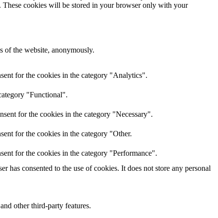
e. These cookies will be stored in your browser only with your
res of the website, anonymously.
ent for the cookies in the category "Analytics".
category "Functional".
nsent for the cookies in the category "Necessary".
ent for the cookies in the category "Other.
sent for the cookies in the category "Performance".
r has consented to the use of cookies. It does not store any personal
and other third-party features.