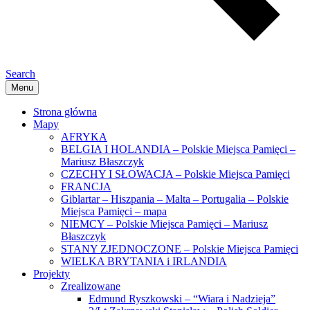
Search
Menu
Strona główna
Mapy
AFRYKA
BELGIA I HOLANDIA – Polskie Miejsca Pamięci –
Mariusz Błaszczyk
CZECHY I SŁOWACJA – Polskie Miejsca Pamięci
FRANCJA
Giblartar – Hiszpania – Malta – Portugalia – Polskie
Miejsca Pamięci – mapa
NIEMCY – Polskie Miejsca Pamięci – Mariusz
Błaszczyk
STANY ZJEDNOCZONE – Polskie Miejsca Pamięci
WIELKA BRYTANIA i IRLANDIA
Projekty
Zrealizowane
Edmund Ryszkowski – “Wiara i Nadzieja”