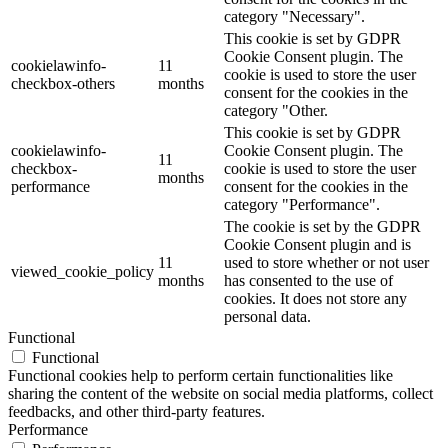
category "Necessary".
This cookie is set by GDPR
Cookie Consent plugin. The
cookielawinfo-
11
cookie is used to store the user
checkbox-others
months
consent for the cookies in the
category "Other.
This cookie is set by GDPR
cookielawinfo-
Cookie Consent plugin. The
11
checkbox-
cookie is used to store the user
months
performance
consent for the cookies in the
category "Performance".
The cookie is set by the GDPR
Cookie Consent plugin and is
11
used to store whether or not user
viewed_cookie_policy
months
has consented to the use of
cookies. It does not store any
personal data.
Functional
Functional
Functional cookies help to perform certain functionalities like
sharing the content of the website on social media platforms, collect
feedbacks, and other third-party features.
Performance