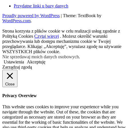
Przydatne linki u bazy danych
Proudly powered by WordPress
|
Theme: TextBook by
WordPress.com
.
Strona korzysta z plików cookie w celu realizacji usług zgodnie z
Polityką Cookies
Czytaj więcej
. Możesz określić warunki
przechowywania lub dostępu mechanizmu cookie w Twojej
przeglądarce. Klikając „Akceptuję”, wyrażasz zgodę na używanie
WSZYSTKICH plików cookie.
Nie sprzedawaj moich danych osobowych
.
Ustawienia
Akceptuję
Zarządzaj zgodą
Close
Privacy Overview
This website uses cookies to improve your experience while you
navigate through the website. Out of these, the cookies that are
categorized as necessary are stored on your browser as they are
essential for the working of basic functionalities of the website. We
also use third-party cookies that help us analyze and understand how