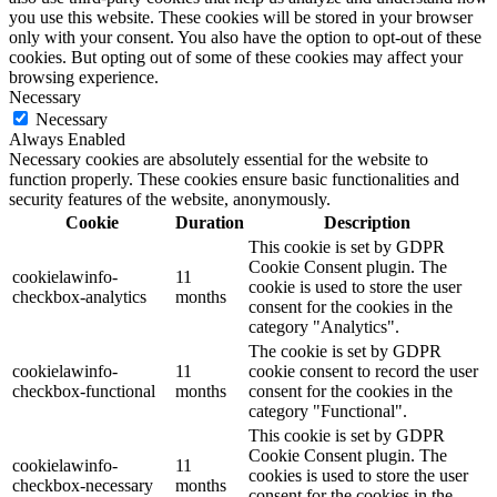
you use this website. These cookies will be stored in your browser
only with your consent. You also have the option to opt-out of these
cookies. But opting out of some of these cookies may affect your
browsing experience.
Necessary
Necessary
Always Enabled
Necessary cookies are absolutely essential for the website to
function properly. These cookies ensure basic functionalities and
security features of the website, anonymously.
Cookie
Duration
Description
This cookie is set by GDPR
Cookie Consent plugin. The
cookielawinfo-
11
cookie is used to store the user
checkbox-analytics
months
consent for the cookies in the
category "Analytics".
The cookie is set by GDPR
cookielawinfo-
11
cookie consent to record the user
checkbox-functional
months
consent for the cookies in the
category "Functional".
This cookie is set by GDPR
Cookie Consent plugin. The
cookielawinfo-
11
cookies is used to store the user
checkbox-necessary
months
consent for the cookies in the