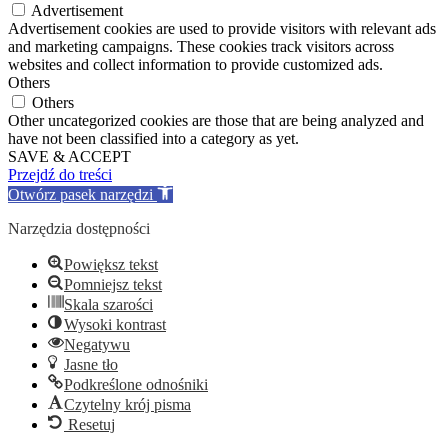
Advertisement
Advertisement cookies are used to provide visitors with relevant ads
and marketing campaigns. These cookies track visitors across
websites and collect information to provide customized ads.
Others
Others
Other uncategorized cookies are those that are being analyzed and
have not been classified into a category as yet.
SAVE & ACCEPT
Przejdź do treści
Otwórz pasek narzędzi
Narzędzia dostępności
Powiększ tekst
Pomniejsz tekst
Skala szarości
Wysoki kontrast
Negatywu
Jasne tło
Podkreślone odnośniki
Czytelny krój pisma
Resetuj