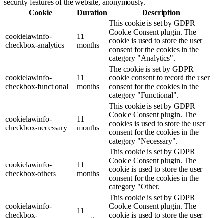
security features of the website, anonymously.
Cookie
Duration
Description
This cookie is set by GDPR
Cookie Consent plugin. The
cookielawinfo-
11
cookie is used to store the user
checkbox-analytics
months
consent for the cookies in the
category "Analytics".
The cookie is set by GDPR
cookielawinfo-
11
cookie consent to record the user
checkbox-functional
months
consent for the cookies in the
category "Functional".
This cookie is set by GDPR
Cookie Consent plugin. The
cookielawinfo-
11
cookies is used to store the user
checkbox-necessary
months
consent for the cookies in the
category "Necessary".
This cookie is set by GDPR
Cookie Consent plugin. The
cookielawinfo-
11
cookie is used to store the user
checkbox-others
months
consent for the cookies in the
category "Other.
This cookie is set by GDPR
cookielawinfo-
Cookie Consent plugin. The
11
checkbox-
cookie is used to store the user