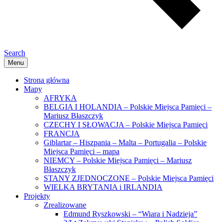
Search
Menu
Strona główna
Mapy
AFRYKA
BELGIA I HOLANDIA – Polskie Miejsca Pamięci –
Mariusz Błaszczyk
CZECHY I SŁOWACJA – Polskie Miejsca Pamięci
FRANCJA
Giblartar – Hiszpania – Malta – Portugalia – Polskie
Miejsca Pamięci – mapa
NIEMCY – Polskie Miejsca Pamięci – Mariusz
Błaszczyk
STANY ZJEDNOCZONE – Polskie Miejsca Pamięci
WIELKA BRYTANIA i IRLANDIA
Projekty
Zrealizowane
Edmund Ryszkowski – “Wiara i Nadzieja”