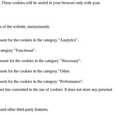
e. These cookies will be stored in your browser only with your
res of the website, anonymously.
ent for the cookies in the category "Analytics".
category "Functional".
nsent for the cookies in the category "Necessary".
ent for the cookies in the category "Other.
sent for the cookies in the category "Performance".
r has consented to the use of cookies. It does not store any personal
and other third-party features.