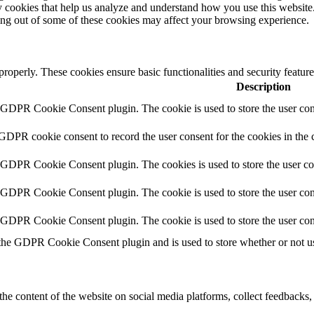
rty cookies that help us analyze and understand how you use this websit
ting out of some of these cookies may affect your browsing experience.
 properly. These cookies ensure basic functionalities and security featu
Description
y GDPR Cookie Consent plugin. The cookie is used to store the user cons
 GDPR cookie consent to record the user consent for the cookies in the 
y GDPR Cookie Consent plugin. The cookies is used to store the user co
y GDPR Cookie Consent plugin. The cookie is used to store the user cons
y GDPR Cookie Consent plugin. The cookie is used to store the user con
 the GDPR Cookie Consent plugin and is used to store whether or not use
the content of the website on social media platforms, collect feedbacks, 