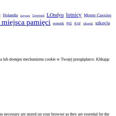
LOndyn
lotnicy
Monte Cassino
y
Holandia
Liverpool
inżynier
 miejsca pamięci
szkocja
pomnik
PSZ
RAF
sikorski
 lub dostępu mechanizmu cookie w Twojej przeglądarce. Klikając
s necessary are stored on your browser as they are essential for the