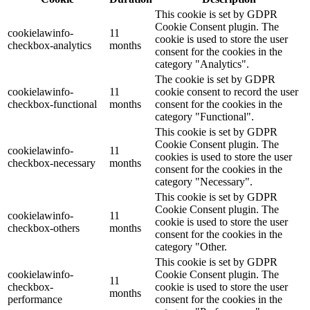
This cookie is set by GDPR
Cookie Consent plugin. The
cookielawinfo-
11
cookie is used to store the user
checkbox-analytics
months
consent for the cookies in the
category "Analytics".
The cookie is set by GDPR
cookielawinfo-
11
cookie consent to record the user
checkbox-functional
months
consent for the cookies in the
category "Functional".
This cookie is set by GDPR
Cookie Consent plugin. The
cookielawinfo-
11
cookies is used to store the user
checkbox-necessary
months
consent for the cookies in the
category "Necessary".
This cookie is set by GDPR
Cookie Consent plugin. The
cookielawinfo-
11
cookie is used to store the user
checkbox-others
months
consent for the cookies in the
category "Other.
This cookie is set by GDPR
cookielawinfo-
Cookie Consent plugin. The
11
checkbox-
cookie is used to store the user
months
performance
consent for the cookies in the