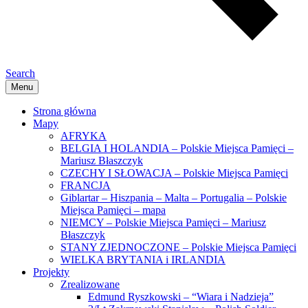
Search
Menu
Strona główna
Mapy
AFRYKA
BELGIA I HOLANDIA – Polskie Miejsca Pamięci –
Mariusz Błaszczyk
CZECHY I SŁOWACJA – Polskie Miejsca Pamięci
FRANCJA
Giblartar – Hiszpania – Malta – Portugalia – Polskie
Miejsca Pamięci – mapa
NIEMCY – Polskie Miejsca Pamięci – Mariusz
Błaszczyk
STANY ZJEDNOCZONE – Polskie Miejsca Pamięci
WIELKA BRYTANIA i IRLANDIA
Projekty
Zrealizowane
Edmund Ryszkowski – “Wiara i Nadzieja”