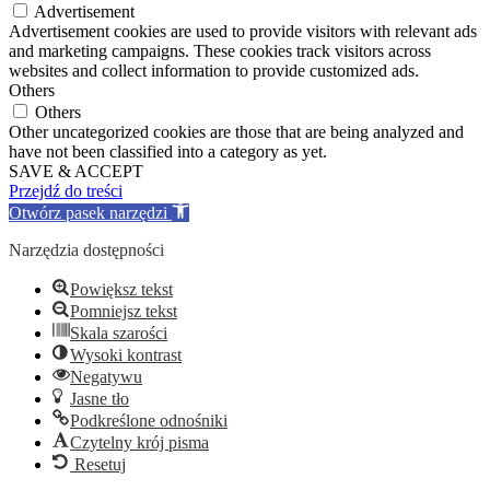
Advertisement
Advertisement cookies are used to provide visitors with relevant ads
and marketing campaigns. These cookies track visitors across
websites and collect information to provide customized ads.
Others
Others
Other uncategorized cookies are those that are being analyzed and
have not been classified into a category as yet.
SAVE & ACCEPT
Przejdź do treści
Otwórz pasek narzędzi
Narzędzia dostępności
Powiększ tekst
Pomniejsz tekst
Skala szarości
Wysoki kontrast
Negatywu
Jasne tło
Podkreślone odnośniki
Czytelny krój pisma
Resetuj