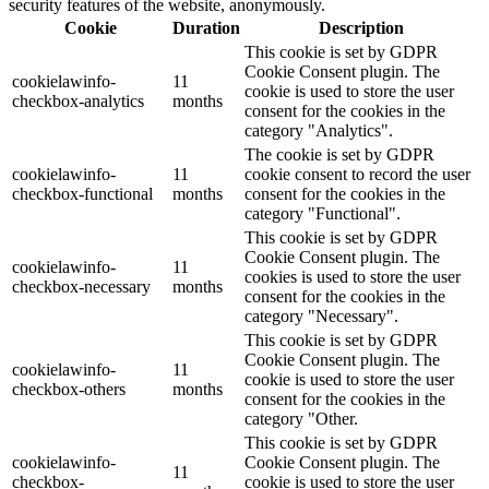
security features of the website, anonymously.
Cookie
Duration
Description
This cookie is set by GDPR
Cookie Consent plugin. The
cookielawinfo-
11
cookie is used to store the user
checkbox-analytics
months
consent for the cookies in the
category "Analytics".
The cookie is set by GDPR
cookielawinfo-
11
cookie consent to record the user
checkbox-functional
months
consent for the cookies in the
category "Functional".
This cookie is set by GDPR
Cookie Consent plugin. The
cookielawinfo-
11
cookies is used to store the user
checkbox-necessary
months
consent for the cookies in the
category "Necessary".
This cookie is set by GDPR
Cookie Consent plugin. The
cookielawinfo-
11
cookie is used to store the user
checkbox-others
months
consent for the cookies in the
category "Other.
This cookie is set by GDPR
cookielawinfo-
Cookie Consent plugin. The
11
checkbox-
cookie is used to store the user