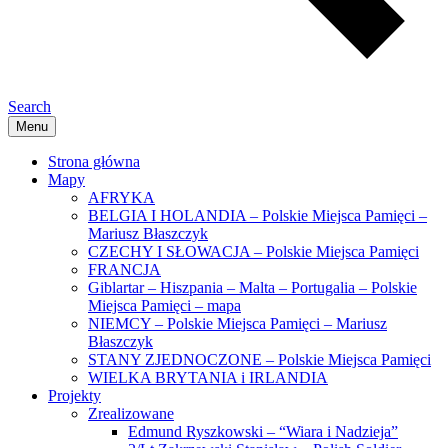
Search
Menu
Strona główna
Mapy
AFRYKA
BELGIA I HOLANDIA – Polskie Miejsca Pamięci –
Mariusz Błaszczyk
CZECHY I SŁOWACJA – Polskie Miejsca Pamięci
FRANCJA
Giblartar – Hiszpania – Malta – Portugalia – Polskie
Miejsca Pamięci – mapa
NIEMCY – Polskie Miejsca Pamięci – Mariusz
Błaszczyk
STANY ZJEDNOCZONE – Polskie Miejsca Pamięci
WIELKA BRYTANIA i IRLANDIA
Projekty
Zrealizowane
Edmund Ryszkowski – “Wiara i Nadzieja”