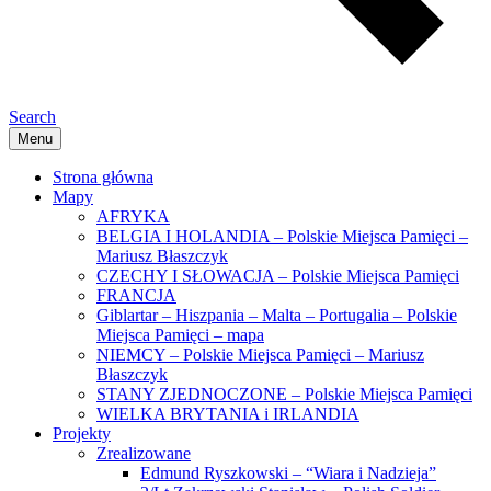
Search
Menu
Strona główna
Mapy
AFRYKA
BELGIA I HOLANDIA – Polskie Miejsca Pamięci –
Mariusz Błaszczyk
CZECHY I SŁOWACJA – Polskie Miejsca Pamięci
FRANCJA
Giblartar – Hiszpania – Malta – Portugalia – Polskie
Miejsca Pamięci – mapa
NIEMCY – Polskie Miejsca Pamięci – Mariusz
Błaszczyk
STANY ZJEDNOCZONE – Polskie Miejsca Pamięci
WIELKA BRYTANIA i IRLANDIA
Projekty
Zrealizowane
Edmund Ryszkowski – “Wiara i Nadzieja”