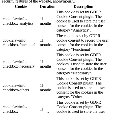
security features of the website, anonymously.
Cookie
Duration
Description
This cookie is set by GDPR
Cookie Consent plugin. The
cookielawinfo-
11
cookie is used to store the user
checkbox-analytics
months
consent for the cookies in the
category "Analytics".
The cookie is set by GDPR
cookielawinfo-
11
cookie consent to record the user
checkbox-functional
months
consent for the cookies in the
category "Functional".
This cookie is set by GDPR
Cookie Consent plugin. The
cookielawinfo-
11
cookies is used to store the user
checkbox-necessary
months
consent for the cookies in the
category "Necessary".
This cookie is set by GDPR
Cookie Consent plugin. The
cookielawinfo-
11
cookie is used to store the user
checkbox-others
months
consent for the cookies in the
category "Other.
This cookie is set by GDPR
cookielawinfo-
Cookie Consent plugin. The
11
checkbox-
cookie is used to store the user