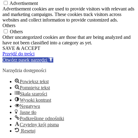
Advertisement
Advertisement cookies are used to provide visitors with relevant ads
and marketing campaigns. These cookies track visitors across
websites and collect information to provide customized ads.
Others
Others
Other uncategorized cookies are those that are being analyzed and
have not been classified into a category as yet.
SAVE & ACCEPT
Przejdź do treści
Otwórz pasek narzędzi
Narzędzia dostępności
Powiększ tekst
Pomniejsz tekst
Skala szarości
Wysoki kontrast
Negatywu
Jasne tło
Podkreślone odnośniki
Czytelny krój pisma
Resetuj