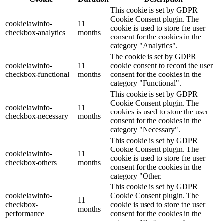
This cookie is set by GDPR
Cookie Consent plugin. The
cookielawinfo-
11
cookie is used to store the user
checkbox-analytics
months
consent for the cookies in the
category "Analytics".
The cookie is set by GDPR
cookielawinfo-
11
cookie consent to record the user
checkbox-functional
months
consent for the cookies in the
category "Functional".
This cookie is set by GDPR
Cookie Consent plugin. The
cookielawinfo-
11
cookies is used to store the user
checkbox-necessary
months
consent for the cookies in the
category "Necessary".
This cookie is set by GDPR
Cookie Consent plugin. The
cookielawinfo-
11
cookie is used to store the user
checkbox-others
months
consent for the cookies in the
category "Other.
This cookie is set by GDPR
cookielawinfo-
Cookie Consent plugin. The
11
checkbox-
cookie is used to store the user
months
performance
consent for the cookies in the