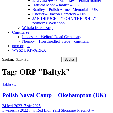
2/Lt Zakrzewski Stanisław – Polish Soldier
Hatfield Moor – tablica – UK
Bradley – Polish Airmen Memorial – UK
Chester – Blacon Cemetery – UK
JAN DIDUCH – “JOHN THE POLL” –
żołnierz z Welshpool.
W trakcie realizacji
Cmentarze
Leicester – Welford Road Cementary
Niemcy – Horstfriedhof Stade – cmentarz
pmp.org.pl
WYSZUKIWARKA
Szukaj:
Tag:
ORP "Bałtyk"
Tablica…
Polish Naval Camp – Okehampton (UK)
24 kwi 2023
17 sie 2025
1 września 2022 r. w Red Lion Yard Shopping Precinct w