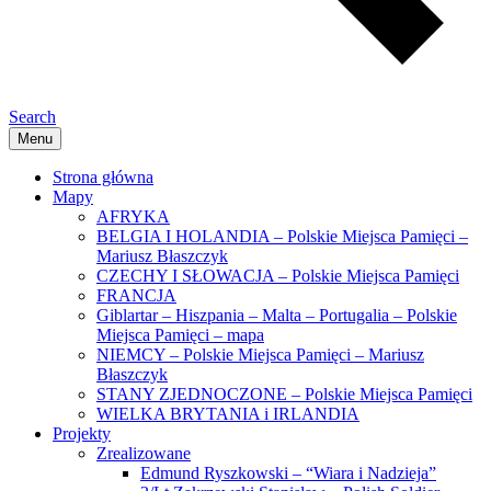
Search
Menu
Strona główna
Mapy
AFRYKA
BELGIA I HOLANDIA – Polskie Miejsca Pamięci –
Mariusz Błaszczyk
CZECHY I SŁOWACJA – Polskie Miejsca Pamięci
FRANCJA
Giblartar – Hiszpania – Malta – Portugalia – Polskie
Miejsca Pamięci – mapa
NIEMCY – Polskie Miejsca Pamięci – Mariusz
Błaszczyk
STANY ZJEDNOCZONE – Polskie Miejsca Pamięci
WIELKA BRYTANIA i IRLANDIA
Projekty
Zrealizowane
Edmund Ryszkowski – “Wiara i Nadzieja”