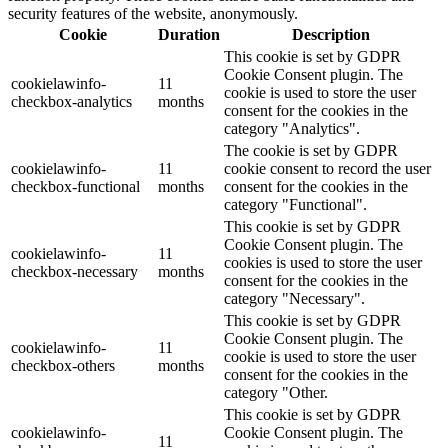
security features of the website, anonymously.
Cookie
Duration
Description
This cookie is set by GDPR
Cookie Consent plugin. The
cookielawinfo-
11
cookie is used to store the user
checkbox-analytics
months
consent for the cookies in the
category "Analytics".
The cookie is set by GDPR
cookielawinfo-
11
cookie consent to record the user
checkbox-functional
months
consent for the cookies in the
category "Functional".
This cookie is set by GDPR
Cookie Consent plugin. The
cookielawinfo-
11
cookies is used to store the user
checkbox-necessary
months
consent for the cookies in the
category "Necessary".
This cookie is set by GDPR
Cookie Consent plugin. The
cookielawinfo-
11
cookie is used to store the user
checkbox-others
months
consent for the cookies in the
category "Other.
This cookie is set by GDPR
cookielawinfo-
Cookie Consent plugin. The
11