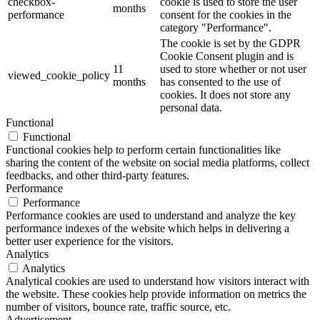
checkbox-
cookie is used to store the user
months
performance
consent for the cookies in the
category "Performance".
The cookie is set by the GDPR
Cookie Consent plugin and is
11
used to store whether or not user
viewed_cookie_policy
months
has consented to the use of
cookies. It does not store any
personal data.
Functional
Functional
Functional cookies help to perform certain functionalities like
sharing the content of the website on social media platforms, collect
feedbacks, and other third-party features.
Performance
Performance
Performance cookies are used to understand and analyze the key
performance indexes of the website which helps in delivering a
better user experience for the visitors.
Analytics
Analytics
Analytical cookies are used to understand how visitors interact with
the website. These cookies help provide information on metrics the
number of visitors, bounce rate, traffic source, etc.
Advertisement