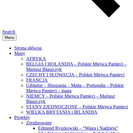
Search
Menu
Strona główna
Mapy
AFRYKA
BELGIA I HOLANDIA – Polskie Miejsca Pamięci –
Mariusz Błaszczyk
CZECHY I SŁOWACJA – Polskie Miejsca Pamięci
FRANCJA
Giblartar – Hiszpania – Malta – Portugalia – Polskie
Miejsca Pamięci – mapa
NIEMCY – Polskie Miejsca Pamięci – Mariusz
Błaszczyk
STANY ZJEDNOCZONE – Polskie Miejsca Pamięci
WIELKA BRYTANIA i IRLANDIA
Projekty
Zrealizowane
Edmund Ryszkowski – “Wiara i Nadzieja”