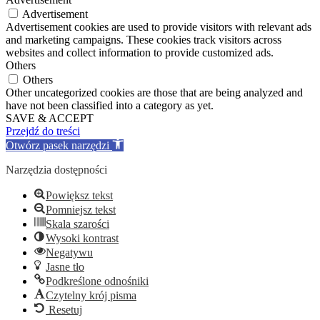
Advertisement
Advertisement cookies are used to provide visitors with relevant ads
and marketing campaigns. These cookies track visitors across
websites and collect information to provide customized ads.
Others
Others
Other uncategorized cookies are those that are being analyzed and
have not been classified into a category as yet.
SAVE & ACCEPT
Przejdź do treści
Otwórz pasek narzędzi
Narzędzia dostępności
Powiększ tekst
Pomniejsz tekst
Skala szarości
Wysoki kontrast
Negatywu
Jasne tło
Podkreślone odnośniki
Czytelny krój pisma
Resetuj