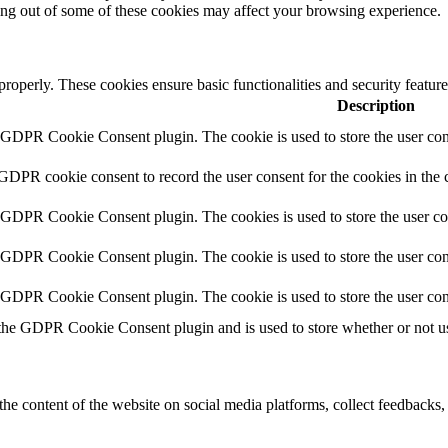
ting out of some of these cookies may affect your browsing experience.
 properly. These cookies ensure basic functionalities and security featu
Description
y GDPR Cookie Consent plugin. The cookie is used to store the user cons
 GDPR cookie consent to record the user consent for the cookies in the 
y GDPR Cookie Consent plugin. The cookies is used to store the user co
y GDPR Cookie Consent plugin. The cookie is used to store the user cons
y GDPR Cookie Consent plugin. The cookie is used to store the user con
 the GDPR Cookie Consent plugin and is used to store whether or not use
the content of the website on social media platforms, collect feedbacks, 