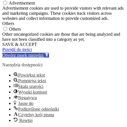
Advertisement
Advertisement cookies are used to provide visitors with relevant ads
and marketing campaigns. These cookies track visitors across
websites and collect information to provide customized ads.
Others
Others
Other uncategorized cookies are those that are being analyzed and
have not been classified into a category as yet.
SAVE & ACCEPT
Przejdź do treści
Otwórz pasek narzędzi
Narzędzia dostępności
Powiększ tekst
Pomniejsz tekst
Skala szarości
Wysoki kontrast
Negatywu
Jasne tło
Podkreślone odnośniki
Czytelny krój pisma
Resetuj