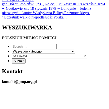
gen. Józef Smoleński, ps. „Kolec”, „Łukasz” ur. 18 września 1894
w Gostkowie zm. 19 stycznia 1978 w Londynie Jeden z
pierwszych ułanów Władysława Beliny-Prażmowskiego.
"Uczestnik walk o niepodległość Polski…
WYSZUKIWARKA
POLSKICH MIEJSC PAMIĘCI
Kontakt
kontakt@pmp.org.pl