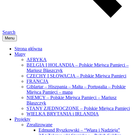
Search
Menu
Strona główna
Mapy
AFRYKA
BELGIA I HOLANDIA – Polskie Miejsca Pamięci –
Mariusz Błaszczyk
CZECHY I SŁOWACJA – Polskie Miejsca Pamięci
FRANCJA
Giblartar – Hiszpania – Malta – Portugalia – Polskie
Miejsca Pamięci – mapa
NIEMCY – Polskie Miejsca Pamięci – Mariusz
Błaszczyk
STANY ZJEDNOCZONE – Polskie Miejsca Pamięci
WIELKA BRYTANIA i IRLANDIA
Projekty
Zrealizowane
Edmund Ryszkowski – “Wiara i Nadzieja”