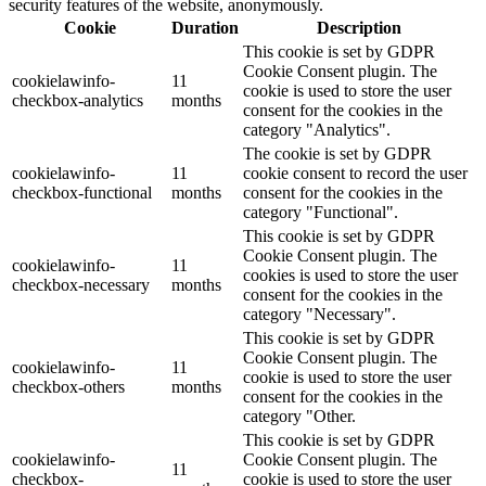
security features of the website, anonymously.
Cookie
Duration
Description
This cookie is set by GDPR
Cookie Consent plugin. The
cookielawinfo-
11
cookie is used to store the user
checkbox-analytics
months
consent for the cookies in the
category "Analytics".
The cookie is set by GDPR
cookielawinfo-
11
cookie consent to record the user
checkbox-functional
months
consent for the cookies in the
category "Functional".
This cookie is set by GDPR
Cookie Consent plugin. The
cookielawinfo-
11
cookies is used to store the user
checkbox-necessary
months
consent for the cookies in the
category "Necessary".
This cookie is set by GDPR
Cookie Consent plugin. The
cookielawinfo-
11
cookie is used to store the user
checkbox-others
months
consent for the cookies in the
category "Other.
This cookie is set by GDPR
cookielawinfo-
Cookie Consent plugin. The
11
checkbox-
cookie is used to store the user