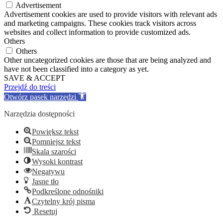
Advertisement
Advertisement cookies are used to provide visitors with relevant ads
and marketing campaigns. These cookies track visitors across
websites and collect information to provide customized ads.
Others
Others
Other uncategorized cookies are those that are being analyzed and
have not been classified into a category as yet.
SAVE & ACCEPT
Przejdź do treści
Otwórz pasek narzędzi
Narzędzia dostępności
Powiększ tekst
Pomniejsz tekst
Skala szarości
Wysoki kontrast
Negatywu
Jasne tło
Podkreślone odnośniki
Czytelny krój pisma
Resetuj