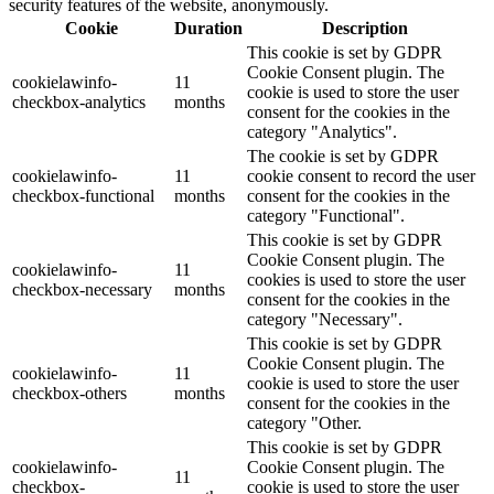
security features of the website, anonymously.
Cookie
Duration
Description
This cookie is set by GDPR
Cookie Consent plugin. The
cookielawinfo-
11
cookie is used to store the user
checkbox-analytics
months
consent for the cookies in the
category "Analytics".
The cookie is set by GDPR
cookielawinfo-
11
cookie consent to record the user
checkbox-functional
months
consent for the cookies in the
category "Functional".
This cookie is set by GDPR
Cookie Consent plugin. The
cookielawinfo-
11
cookies is used to store the user
checkbox-necessary
months
consent for the cookies in the
category "Necessary".
This cookie is set by GDPR
Cookie Consent plugin. The
cookielawinfo-
11
cookie is used to store the user
checkbox-others
months
consent for the cookies in the
category "Other.
This cookie is set by GDPR
cookielawinfo-
Cookie Consent plugin. The
11
checkbox-
cookie is used to store the user