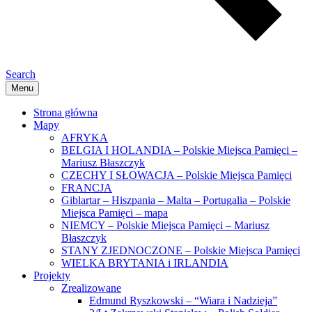
Search
Menu
Strona główna
Mapy
AFRYKA
BELGIA I HOLANDIA – Polskie Miejsca Pamięci –
Mariusz Błaszczyk
CZECHY I SŁOWACJA – Polskie Miejsca Pamięci
FRANCJA
Giblartar – Hiszpania – Malta – Portugalia – Polskie
Miejsca Pamięci – mapa
NIEMCY – Polskie Miejsca Pamięci – Mariusz
Błaszczyk
STANY ZJEDNOCZONE – Polskie Miejsca Pamięci
WIELKA BRYTANIA i IRLANDIA
Projekty
Zrealizowane
Edmund Ryszkowski – “Wiara i Nadzieja”