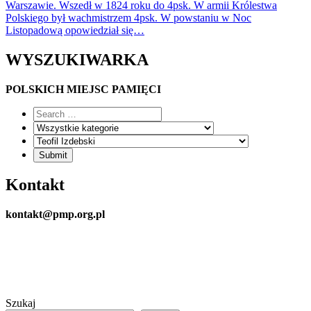
Warszawie. Wszedł w 1824 roku do 4psk. W armii Królestwa
Polskiego był wachmistrzem 4psk. W powstaniu w Noc
Listopadową opowiedział się…
WYSZUKIWARKA
POLSKICH MIEJSC PAMIĘCI
Kontakt
kontakt@pmp.org.pl
Szukaj