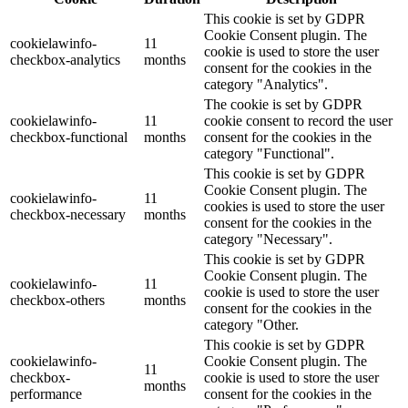
This cookie is set by GDPR
Cookie Consent plugin. The
cookielawinfo-
11
cookie is used to store the user
checkbox-analytics
months
consent for the cookies in the
category "Analytics".
The cookie is set by GDPR
cookielawinfo-
11
cookie consent to record the user
checkbox-functional
months
consent for the cookies in the
category "Functional".
This cookie is set by GDPR
Cookie Consent plugin. The
cookielawinfo-
11
cookies is used to store the user
checkbox-necessary
months
consent for the cookies in the
category "Necessary".
This cookie is set by GDPR
Cookie Consent plugin. The
cookielawinfo-
11
cookie is used to store the user
checkbox-others
months
consent for the cookies in the
category "Other.
This cookie is set by GDPR
cookielawinfo-
Cookie Consent plugin. The
11
checkbox-
cookie is used to store the user
months
performance
consent for the cookies in the