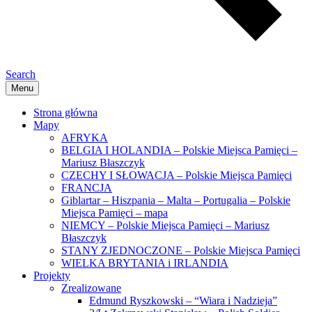
Search
Menu
Strona główna
Mapy
AFRYKA
BELGIA I HOLANDIA – Polskie Miejsca Pamięci –
Mariusz Błaszczyk
CZECHY I SŁOWACJA – Polskie Miejsca Pamięci
FRANCJA
Giblartar – Hiszpania – Malta – Portugalia – Polskie
Miejsca Pamięci – mapa
NIEMCY – Polskie Miejsca Pamięci – Mariusz
Błaszczyk
STANY ZJEDNOCZONE – Polskie Miejsca Pamięci
WIELKA BRYTANIA i IRLANDIA
Projekty
Zrealizowane
Edmund Ryszkowski – “Wiara i Nadzieja”