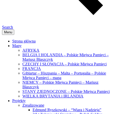
Search
Menu
Strona główna
Mapy
AFRYKA
BELGIA I HOLANDIA – Polskie Miejsca Pamięci –
Mariusz Błaszczyk
CZECHY I SŁOWACJA – Polskie Miejsca Pamięci
FRANCJA
Giblartar – Hiszpania – Malta – Portugalia – Polskie
Miejsca Pamięci – mapa
NIEMCY – Polskie Miejsca Pamięci – Mariusz
Błaszczyk
STANY ZJEDNOCZONE – Polskie Miejsca Pamięci
WIELKA BRYTANIA i IRLANDIA
Projekty
Zrealizowane
Edmund Ryszkowski – “Wiara i Nadzieja”