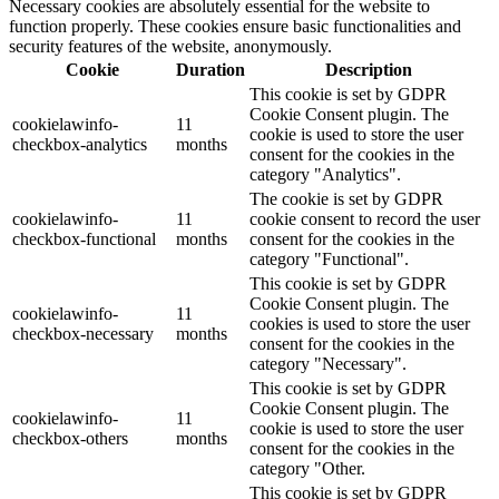
Necessary cookies are absolutely essential for the website to
function properly. These cookies ensure basic functionalities and
security features of the website, anonymously.
Cookie
Duration
Description
This cookie is set by GDPR
Cookie Consent plugin. The
cookielawinfo-
11
cookie is used to store the user
checkbox-analytics
months
consent for the cookies in the
category "Analytics".
The cookie is set by GDPR
cookielawinfo-
11
cookie consent to record the user
checkbox-functional
months
consent for the cookies in the
category "Functional".
This cookie is set by GDPR
Cookie Consent plugin. The
cookielawinfo-
11
cookies is used to store the user
checkbox-necessary
months
consent for the cookies in the
category "Necessary".
This cookie is set by GDPR
Cookie Consent plugin. The
cookielawinfo-
11
cookie is used to store the user
checkbox-others
months
consent for the cookies in the
category "Other.
This cookie is set by GDPR