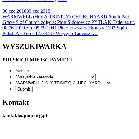
30 cze 2018
30 cze 2018
WARMWELL (HOLY TRINITY) CHURCHYARD South Part
Grave S of Church zdjęcia: Piotr Sidorowicz PYTLAK Tadeusz ur.
08.06.1919 zm. 09.09.1941 Plutonowy-Podchorąży / 302 Sqdn.
Polish Air Force P/783497 Więcej o Tadeuszu…
WYSZUKIWARKA
POLSKICH MIEJSC PAMIĘCI
Kontakt
kontakt@pmp.org.pl