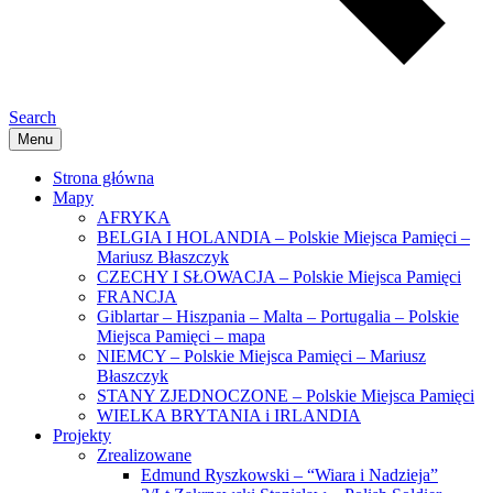
Search
Menu
Strona główna
Mapy
AFRYKA
BELGIA I HOLANDIA – Polskie Miejsca Pamięci –
Mariusz Błaszczyk
CZECHY I SŁOWACJA – Polskie Miejsca Pamięci
FRANCJA
Giblartar – Hiszpania – Malta – Portugalia – Polskie
Miejsca Pamięci – mapa
NIEMCY – Polskie Miejsca Pamięci – Mariusz
Błaszczyk
STANY ZJEDNOCZONE – Polskie Miejsca Pamięci
WIELKA BRYTANIA i IRLANDIA
Projekty
Zrealizowane
Edmund Ryszkowski – “Wiara i Nadzieja”