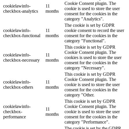
Cookie Consent plugin. The
cookielawinfo-
11
cookie is used to store the user
checkbox-analytics
months
consent for the cookies in the
category "Analytics".
The cookie is set by GDPR
cookielawinfo-
11
cookie consent to record the user
checkbox-functional
months
consent for the cookies in the
category "Functional".
This cookie is set by GDPR
Cookie Consent plugin. The
cookielawinfo-
11
cookies is used to store the user
checkbox-necessary
months
consent for the cookies in the
category "Necessary".
This cookie is set by GDPR
Cookie Consent plugin. The
cookielawinfo-
11
cookie is used to store the user
checkbox-others
months
consent for the cookies in the
category "Other.
This cookie is set by GDPR
cookielawinfo-
Cookie Consent plugin. The
11
checkbox-
cookie is used to store the user
months
performance
consent for the cookies in the
category "Performance".
The cookie is set by the GDPR