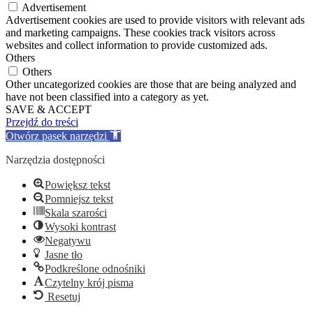
Advertisement
Advertisement cookies are used to provide visitors with relevant ads
and marketing campaigns. These cookies track visitors across
websites and collect information to provide customized ads.
Others
Others
Other uncategorized cookies are those that are being analyzed and
have not been classified into a category as yet.
SAVE & ACCEPT
Przejdź do treści
Otwórz pasek narzędzi
Narzędzia dostępności
Powiększ tekst
Pomniejsz tekst
Skala szarości
Wysoki kontrast
Negatywu
Jasne tło
Podkreślone odnośniki
Czytelny krój pisma
Resetuj