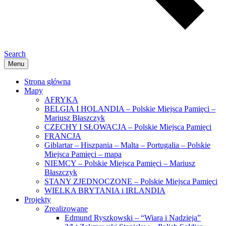
Search
Menu
Strona główna
Mapy
AFRYKA
BELGIA I HOLANDIA – Polskie Miejsca Pamięci –
Mariusz Błaszczyk
CZECHY I SŁOWACJA – Polskie Miejsca Pamięci
FRANCJA
Giblartar – Hiszpania – Malta – Portugalia – Polskie
Miejsca Pamięci – mapa
NIEMCY – Polskie Miejsca Pamięci – Mariusz
Błaszczyk
STANY ZJEDNOCZONE – Polskie Miejsca Pamięci
WIELKA BRYTANIA i IRLANDIA
Projekty
Zrealizowane
Edmund Ryszkowski – “Wiara i Nadzieja”