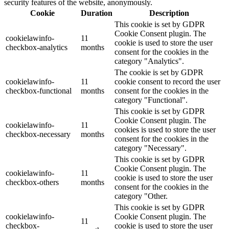
security features of the website, anonymously.
Cookie
Duration
Description
This cookie is set by GDPR
Cookie Consent plugin. The
cookielawinfo-
11
cookie is used to store the user
checkbox-analytics
months
consent for the cookies in the
category "Analytics".
The cookie is set by GDPR
cookielawinfo-
11
cookie consent to record the user
checkbox-functional
months
consent for the cookies in the
category "Functional".
This cookie is set by GDPR
Cookie Consent plugin. The
cookielawinfo-
11
cookies is used to store the user
checkbox-necessary
months
consent for the cookies in the
category "Necessary".
This cookie is set by GDPR
Cookie Consent plugin. The
cookielawinfo-
11
cookie is used to store the user
checkbox-others
months
consent for the cookies in the
category "Other.
This cookie is set by GDPR
cookielawinfo-
Cookie Consent plugin. The
11
checkbox-
cookie is used to store the user