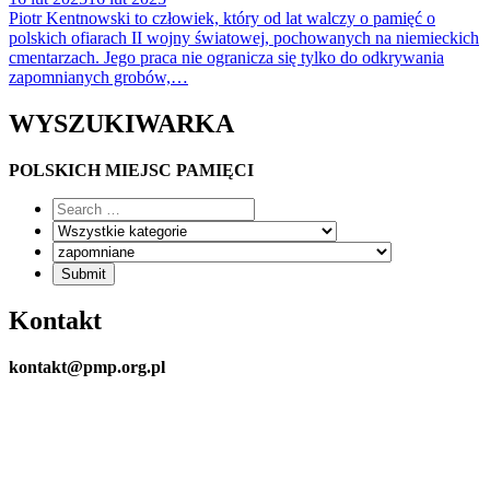
Piotr Kentnowski to człowiek, który od lat walczy o pamięć o
polskich ofiarach II wojny światowej, pochowanych na niemieckich
cmentarzach. Jego praca nie ogranicza się tylko do odkrywania
zapomnianych grobów,…
WYSZUKIWARKA
POLSKICH MIEJSC PAMIĘCI
Kontakt
kontakt@pmp.org.pl