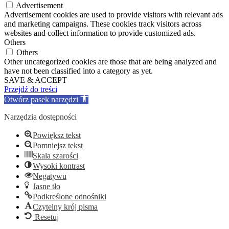
Advertisement
Advertisement cookies are used to provide visitors with relevant ads
and marketing campaigns. These cookies track visitors across
websites and collect information to provide customized ads.
Others
Others
Other uncategorized cookies are those that are being analyzed and
have not been classified into a category as yet.
SAVE & ACCEPT
Przejdź do treści
Otwórz pasek narzędzi
Narzędzia dostępności
Powiększ tekst
Pomniejsz tekst
Skala szarości
Wysoki kontrast
Negatywu
Jasne tło
Podkreślone odnośniki
Czytelny krój pisma
Resetuj