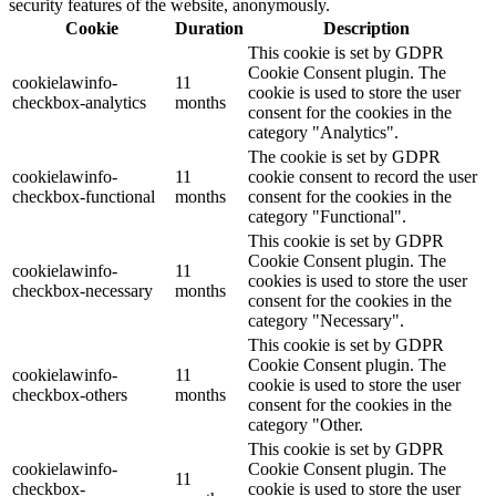
security features of the website, anonymously.
Cookie
Duration
Description
This cookie is set by GDPR
Cookie Consent plugin. The
cookielawinfo-
11
cookie is used to store the user
checkbox-analytics
months
consent for the cookies in the
category "Analytics".
The cookie is set by GDPR
cookielawinfo-
11
cookie consent to record the user
checkbox-functional
months
consent for the cookies in the
category "Functional".
This cookie is set by GDPR
Cookie Consent plugin. The
cookielawinfo-
11
cookies is used to store the user
checkbox-necessary
months
consent for the cookies in the
category "Necessary".
This cookie is set by GDPR
Cookie Consent plugin. The
cookielawinfo-
11
cookie is used to store the user
checkbox-others
months
consent for the cookies in the
category "Other.
This cookie is set by GDPR
cookielawinfo-
Cookie Consent plugin. The
11
checkbox-
cookie is used to store the user