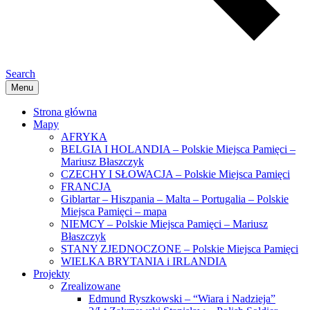
Search
Menu
Strona główna
Mapy
AFRYKA
BELGIA I HOLANDIA – Polskie Miejsca Pamięci –
Mariusz Błaszczyk
CZECHY I SŁOWACJA – Polskie Miejsca Pamięci
FRANCJA
Giblartar – Hiszpania – Malta – Portugalia – Polskie
Miejsca Pamięci – mapa
NIEMCY – Polskie Miejsca Pamięci – Mariusz
Błaszczyk
STANY ZJEDNOCZONE – Polskie Miejsca Pamięci
WIELKA BRYTANIA i IRLANDIA
Projekty
Zrealizowane
Edmund Ryszkowski – “Wiara i Nadzieja”