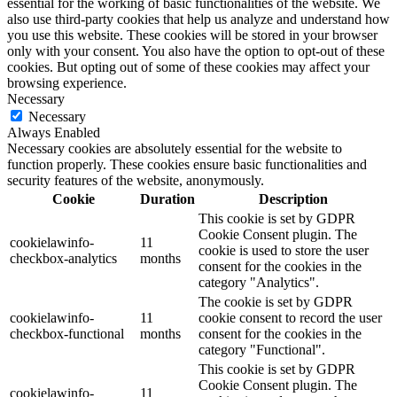
essential for the working of basic functionalities of the website. We
also use third-party cookies that help us analyze and understand how
you use this website. These cookies will be stored in your browser
only with your consent. You also have the option to opt-out of these
cookies. But opting out of some of these cookies may affect your
browsing experience.
Necessary
Necessary
Always Enabled
Necessary cookies are absolutely essential for the website to
function properly. These cookies ensure basic functionalities and
security features of the website, anonymously.
Cookie
Duration
Description
This cookie is set by GDPR
Cookie Consent plugin. The
cookielawinfo-
11
cookie is used to store the user
checkbox-analytics
months
consent for the cookies in the
category "Analytics".
The cookie is set by GDPR
cookielawinfo-
11
cookie consent to record the user
checkbox-functional
months
consent for the cookies in the
category "Functional".
This cookie is set by GDPR
Cookie Consent plugin. The
cookielawinfo-
11