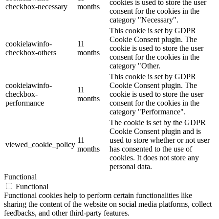
cookies is used to store the user
checkbox-necessary
months
consent for the cookies in the
category "Necessary".
This cookie is set by GDPR
Cookie Consent plugin. The
cookielawinfo-
11
cookie is used to store the user
checkbox-others
months
consent for the cookies in the
category "Other.
This cookie is set by GDPR
cookielawinfo-
Cookie Consent plugin. The
11
checkbox-
cookie is used to store the user
months
performance
consent for the cookies in the
category "Performance".
The cookie is set by the GDPR
Cookie Consent plugin and is
11
used to store whether or not user
viewed_cookie_policy
months
has consented to the use of
cookies. It does not store any
personal data.
Functional
Functional
Functional cookies help to perform certain functionalities like
sharing the content of the website on social media platforms, collect
feedbacks, and other third-party features.