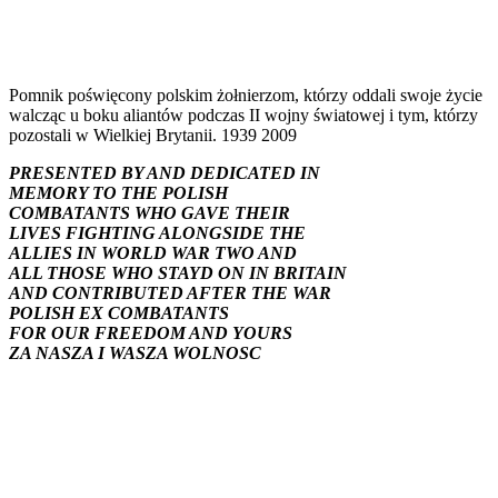
Pomnik poświęcony polskim żołnierzom, którzy oddali swoje życie
walcząc u boku aliantów podczas II wojny światowej i tym, którzy
pozostali w Wielkiej Brytanii. 1939 2009
PRESENTED BY AND DEDICATED IN
MEMORY TO THE POLISH
COMBATANTS WHO GAVE THEIR
LIVES FIGHTING ALONGSIDE THE
ALLIES IN WORLD WAR TWO AND
ALL THOSE WHO STAYD ON IN BRITAIN
AND CONTRIBUTED AFTER THE WAR
POLISH EX COMBATANTS
FOR OUR FREEDOM AND YOURS
ZA NASZA I WASZA WOLNOSC