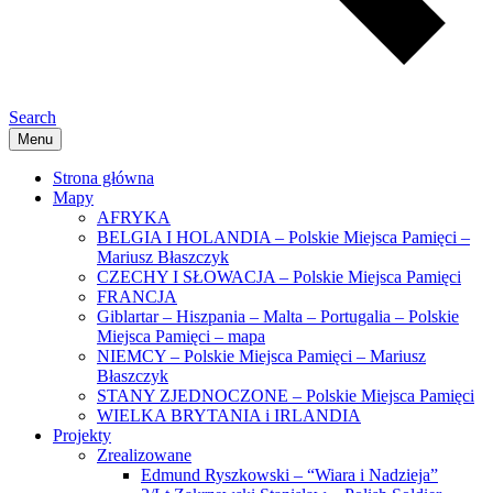
Search
Menu
Strona główna
Mapy
AFRYKA
BELGIA I HOLANDIA – Polskie Miejsca Pamięci –
Mariusz Błaszczyk
CZECHY I SŁOWACJA – Polskie Miejsca Pamięci
FRANCJA
Giblartar – Hiszpania – Malta – Portugalia – Polskie
Miejsca Pamięci – mapa
NIEMCY – Polskie Miejsca Pamięci – Mariusz
Błaszczyk
STANY ZJEDNOCZONE – Polskie Miejsca Pamięci
WIELKA BRYTANIA i IRLANDIA
Projekty
Zrealizowane
Edmund Ryszkowski – “Wiara i Nadzieja”