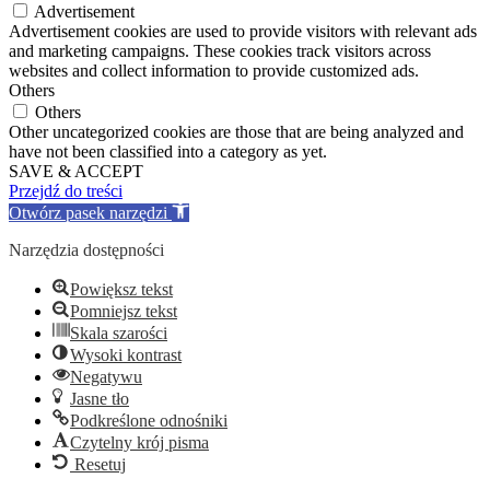
Advertisement
Advertisement cookies are used to provide visitors with relevant ads
and marketing campaigns. These cookies track visitors across
websites and collect information to provide customized ads.
Others
Others
Other uncategorized cookies are those that are being analyzed and
have not been classified into a category as yet.
SAVE & ACCEPT
Przejdź do treści
Otwórz pasek narzędzi
Narzędzia dostępności
Powiększ tekst
Pomniejsz tekst
Skala szarości
Wysoki kontrast
Negatywu
Jasne tło
Podkreślone odnośniki
Czytelny krój pisma
Resetuj