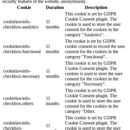
security features of the website, anonymously.
Cookie
Duration
Description
This cookie is set by GDPR
Cookie Consent plugin. The
cookielawinfo-
11
cookie is used to store the user
checkbox-analytics
months
consent for the cookies in the
category "Analytics".
The cookie is set by GDPR
cookielawinfo-
11
cookie consent to record the user
checkbox-functional
months
consent for the cookies in the
category "Functional".
This cookie is set by GDPR
Cookie Consent plugin. The
cookielawinfo-
11
cookies is used to store the user
checkbox-necessary
months
consent for the cookies in the
category "Necessary".
This cookie is set by GDPR
Cookie Consent plugin. The
cookielawinfo-
11
cookie is used to store the user
checkbox-others
months
consent for the cookies in the
category "Other.
This cookie is set by GDPR
cookielawinfo-
Cookie Consent plugin. The
11
checkbox-
cookie is used to store the user