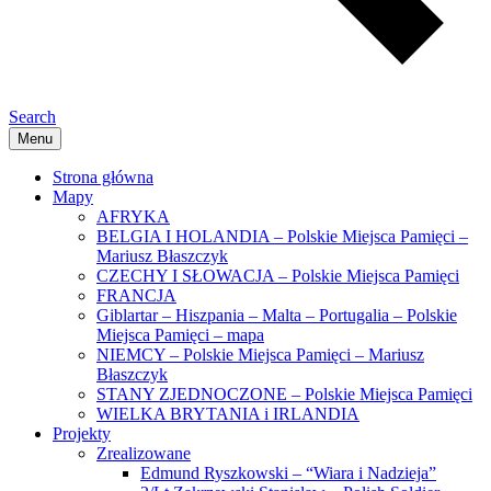
Search
Menu
Strona główna
Mapy
AFRYKA
BELGIA I HOLANDIA – Polskie Miejsca Pamięci –
Mariusz Błaszczyk
CZECHY I SŁOWACJA – Polskie Miejsca Pamięci
FRANCJA
Giblartar – Hiszpania – Malta – Portugalia – Polskie
Miejsca Pamięci – mapa
NIEMCY – Polskie Miejsca Pamięci – Mariusz
Błaszczyk
STANY ZJEDNOCZONE – Polskie Miejsca Pamięci
WIELKA BRYTANIA i IRLANDIA
Projekty
Zrealizowane
Edmund Ryszkowski – “Wiara i Nadzieja”