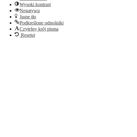
Wysoki kontrast
Negatywu
Jasne tło
Podkreślone odnośniki
Czytelny krój pisma
Resetuj