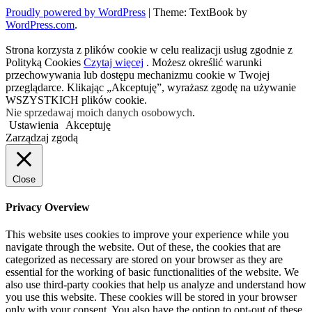
Proudly powered by WordPress
|
Theme: TextBook by
WordPress.com
.
Strona korzysta z plików cookie w celu realizacji usług zgodnie z
Polityką Cookies
Czytaj więcej
. Możesz określić warunki
przechowywania lub dostępu mechanizmu cookie w Twojej
przeglądarce. Klikając „Akceptuję”, wyrażasz zgodę na używanie
WSZYSTKICH plików cookie.
Nie sprzedawaj moich danych osobowych
.
Ustawienia
Akceptuję
Zarządzaj zgodą
Close
Privacy Overview
This website uses cookies to improve your experience while you
navigate through the website. Out of these, the cookies that are
categorized as necessary are stored on your browser as they are
essential for the working of basic functionalities of the website. We
also use third-party cookies that help us analyze and understand how
you use this website. These cookies will be stored in your browser
only with your consent. You also have the option to opt-out of these