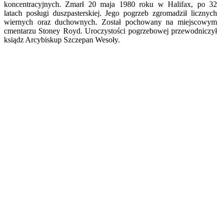
koncentracyjnych. Zmarł 20 maja 1980 roku w Halifax, po 32
latach posługi duszpasterskiej. Jego pogrzeb zgromadził licznych
wiernych oraz duchownych. Został pochowany na miejscowym
cmentarzu Stoney Royd. Uroczystości pogrzebowej przewodniczył
ksiądz Arcybiskup Szczepan Wesoły.