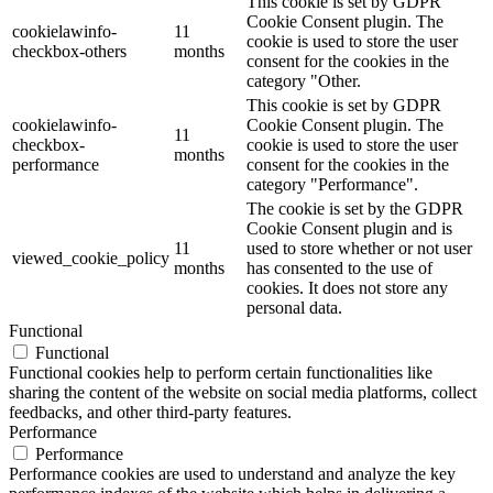
This cookie is set by GDPR
Cookie Consent plugin. The
cookielawinfo-
11
cookie is used to store the user
checkbox-others
months
consent for the cookies in the
category "Other.
This cookie is set by GDPR
cookielawinfo-
Cookie Consent plugin. The
11
checkbox-
cookie is used to store the user
months
performance
consent for the cookies in the
category "Performance".
The cookie is set by the GDPR
Cookie Consent plugin and is
11
used to store whether or not user
viewed_cookie_policy
months
has consented to the use of
cookies. It does not store any
personal data.
Functional
Functional
Functional cookies help to perform certain functionalities like
sharing the content of the website on social media platforms, collect
feedbacks, and other third-party features.
Performance
Performance
Performance cookies are used to understand and analyze the key