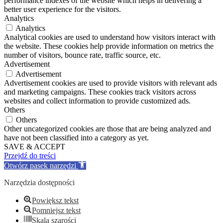
performance indexes of the website which helps in delivering a
better user experience for the visitors.
Analytics
Analytics
Analytical cookies are used to understand how visitors interact with
the website. These cookies help provide information on metrics the
number of visitors, bounce rate, traffic source, etc.
Advertisement
Advertisement
Advertisement cookies are used to provide visitors with relevant ads
and marketing campaigns. These cookies track visitors across
websites and collect information to provide customized ads.
Others
Others
Other uncategorized cookies are those that are being analyzed and
have not been classified into a category as yet.
SAVE & ACCEPT
Przejdź do treści
Otwórz pasek narzędzi
Narzędzia dostępności
Powiększ tekst
Pomniejsz tekst
Skala szarości