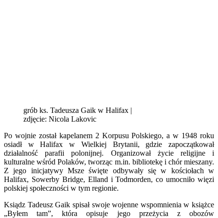
grób ks. Tadeusza Gaik w Halifax |
zdjęcie: Nicola Lakovic
Po wojnie został kapelanem 2 Korpusu Polskiego, a w 1948 roku
osiadł w Halifax w Wielkiej Brytanii, gdzie zapoczątkował
działalność parafii polonijnej. Organizował życie religijne i
kulturalne wśród Polaków, tworząc m.in. bibliotekę i chór mieszany.
Z jego inicjatywy Msze święte odbywały się w kościołach w
Halifax, Sowerby Bridge, Elland i Todmorden, co umocniło więzi
polskiej społeczności w tym regionie.
Ksiądz Tadeusz Gaik spisał swoje wojenne wspomnienia w książce
„Byłem tam”, która opisuje jego przeżycia z obozów