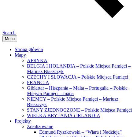
Search
Menu
Strona główna
Mapy
AFRYKA
BELGIA I HOLANDIA – Polskie Miejsca Pamięci –
Mariusz Błaszczyk
CZECHY I SŁOWACJA – Polskie Miejsca Pamięci
FRANCJA
Giblartar – Hiszpania – Malta – Portugalia – Polskie
Miejsca Pamięci – mapa
NIEMCY – Polskie Miejsca Pamięci – Mariusz
Błaszczyk
STANY ZJEDNOCZONE – Polskie Miejsca Pamięci
WIELKA BRYTANIA i IRLANDIA
Projekty
Zrealizowane
Edmund Ryszkowski – “Wiara i Nadzieja”