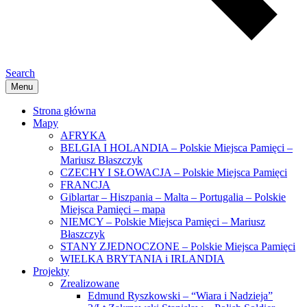
Search
Menu
Strona główna
Mapy
AFRYKA
BELGIA I HOLANDIA – Polskie Miejsca Pamięci –
Mariusz Błaszczyk
CZECHY I SŁOWACJA – Polskie Miejsca Pamięci
FRANCJA
Giblartar – Hiszpania – Malta – Portugalia – Polskie
Miejsca Pamięci – mapa
NIEMCY – Polskie Miejsca Pamięci – Mariusz
Błaszczyk
STANY ZJEDNOCZONE – Polskie Miejsca Pamięci
WIELKA BRYTANIA i IRLANDIA
Projekty
Zrealizowane
Edmund Ryszkowski – “Wiara i Nadzieja”