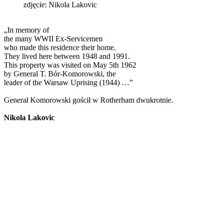
zdjęcie: Nikola Lakovic
„In memory of
the many WWII Ex-Servicemen
who made this residence their home.
They lived here between 1948 and 1991.
This property was visited on May 5th 1962
by General T. Bór-Komorowski, the
leader of the Warsaw Uprising (1944) …”
Generał Komorowski gościł w Rotherham dwukrotnie.
Nikola Lakovic