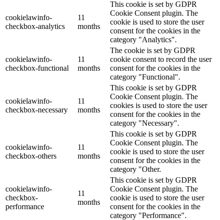
This cookie is set by GDPR
Cookie Consent plugin. The
cookielawinfo-
11
cookie is used to store the user
checkbox-analytics
months
consent for the cookies in the
category "Analytics".
The cookie is set by GDPR
cookielawinfo-
11
cookie consent to record the user
checkbox-functional
months
consent for the cookies in the
category "Functional".
This cookie is set by GDPR
Cookie Consent plugin. The
cookielawinfo-
11
cookies is used to store the user
checkbox-necessary
months
consent for the cookies in the
category "Necessary".
This cookie is set by GDPR
Cookie Consent plugin. The
cookielawinfo-
11
cookie is used to store the user
checkbox-others
months
consent for the cookies in the
category "Other.
This cookie is set by GDPR
cookielawinfo-
Cookie Consent plugin. The
11
checkbox-
cookie is used to store the user
months
performance
consent for the cookies in the
category "Performance".