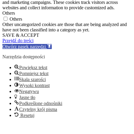
and marketing campaigns. These cookies track visitors across
websites and collect information to provide customized ads.
Others
Others
Other uncategorized cookies are those that are being analyzed and
have not been classified into a category as yet.
SAVE & ACCEPT
Przejdź do treści
Otwórz pasek narzędzi
Narzędzia dostępności
Powiększ tekst
Pomniejsz tekst
Skala szarości
Wysoki kontrast
Negatywu
Jasne tło
Podkreślone odnośniki
Czytelny krój pisma
Resetuj