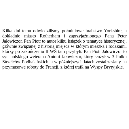
Kilka dni temu odwiedziliśmy południowe hrabstwo Yorkshire, a
dokładnie miasto Rotherham i zaprzyjaźnionego Pana Peter
Jałowiczor. Pan Piotr to autor kilku książek o tematyce historycznej,
głównie związanej z historią miejsca w którym mieszka i rodakami,
którzy po zakończeniu II WŚ tam przybyli. Pan Piotr Jałowiczor to
syn polskiego weterana Antoni Jałowiczor, który służył w 3 Pułku
Strzelców Podhalańskich, a w późniejszych latach został zesłany na
przymusowe roboty do Francji, z której trafił na Wyspy Brytyjskie.