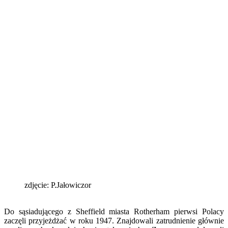
zdjęcie: P.Jałowiczor
Do sąsiadującego z Sheffield miasta Rotherham pierwsi Polacy
zaczęli przyjeżdżać w roku 1947. Znajdowali zatrudnienie głównie