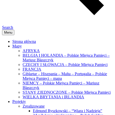
Search
Menu
Strona główna
Mapy
AFRYKA
BELGIA I HOLANDIA – Polskie Miejsca Pamięci –
Mariusz Błaszczyk
CZECHY I SŁOWACJA – Polskie Miejsca Pamięci
FRANCJA
Giblartar – Hiszpania – Malta – Portugalia – Polskie
Miejsca Pamięci – mapa
NIEMCY – Polskie Miejsca Pamięci – Mariusz
Błaszczyk
STANY ZJEDNOCZONE – Polskie Miejsca Pamięci
WIELKA BRYTANIA i IRLANDIA
Projekty
Zrealizowane
Edmund Ryszkowski – “Wiara i Nadzieja”