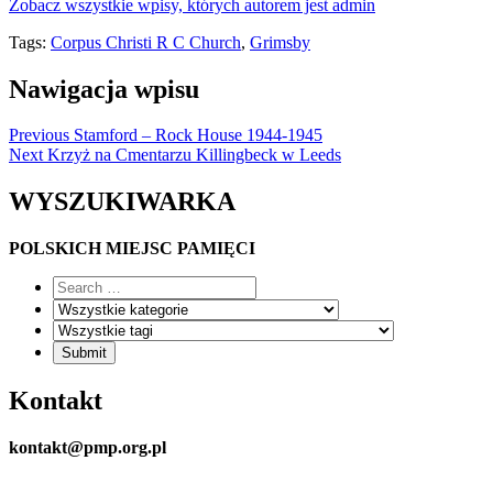
Zobacz wszystkie wpisy, których autorem jest admin
Tags:
Corpus Christi R C Church
,
Grimsby
Nawigacja wpisu
Previous
Stamford – Rock House 1944-1945
Next
Krzyż na Cmentarzu Killingbeck w Leeds
WYSZUKIWARKA
POLSKICH MIEJSC PAMIĘCI
Kontakt
kontakt@pmp.org.pl