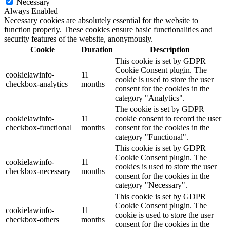
Necessary
Always Enabled
Necessary cookies are absolutely essential for the website to
function properly. These cookies ensure basic functionalities and
security features of the website, anonymously.
Cookie
Duration
Description
This cookie is set by GDPR
Cookie Consent plugin. The
cookielawinfo-
11
cookie is used to store the user
checkbox-analytics
months
consent for the cookies in the
category "Analytics".
The cookie is set by GDPR
cookielawinfo-
11
cookie consent to record the user
checkbox-functional
months
consent for the cookies in the
category "Functional".
This cookie is set by GDPR
Cookie Consent plugin. The
cookielawinfo-
11
cookies is used to store the user
checkbox-necessary
months
consent for the cookies in the
category "Necessary".
This cookie is set by GDPR
Cookie Consent plugin. The
cookielawinfo-
11
cookie is used to store the user
checkbox-others
months
consent for the cookies in the