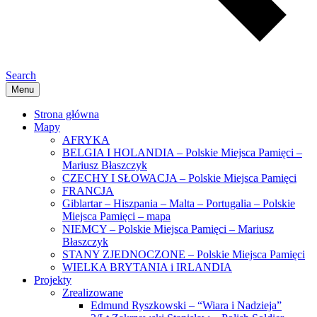
Search
Menu
Strona główna
Mapy
AFRYKA
BELGIA I HOLANDIA – Polskie Miejsca Pamięci –
Mariusz Błaszczyk
CZECHY I SŁOWACJA – Polskie Miejsca Pamięci
FRANCJA
Giblartar – Hiszpania – Malta – Portugalia – Polskie
Miejsca Pamięci – mapa
NIEMCY – Polskie Miejsca Pamięci – Mariusz
Błaszczyk
STANY ZJEDNOCZONE – Polskie Miejsca Pamięci
WIELKA BRYTANIA i IRLANDIA
Projekty
Zrealizowane
Edmund Ryszkowski – “Wiara i Nadzieja”