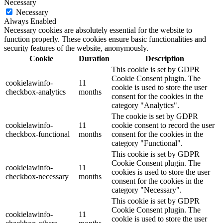
Necessary
Necessary
Always Enabled
Necessary cookies are absolutely essential for the website to
function properly. These cookies ensure basic functionalities and
security features of the website, anonymously.
Cookie
Duration
Description
This cookie is set by GDPR
Cookie Consent plugin. The
cookielawinfo-
11
cookie is used to store the user
checkbox-analytics
months
consent for the cookies in the
category "Analytics".
The cookie is set by GDPR
cookielawinfo-
11
cookie consent to record the user
checkbox-functional
months
consent for the cookies in the
category "Functional".
This cookie is set by GDPR
Cookie Consent plugin. The
cookielawinfo-
11
cookies is used to store the user
checkbox-necessary
months
consent for the cookies in the
category "Necessary".
This cookie is set by GDPR
Cookie Consent plugin. The
cookielawinfo-
11
cookie is used to store the user