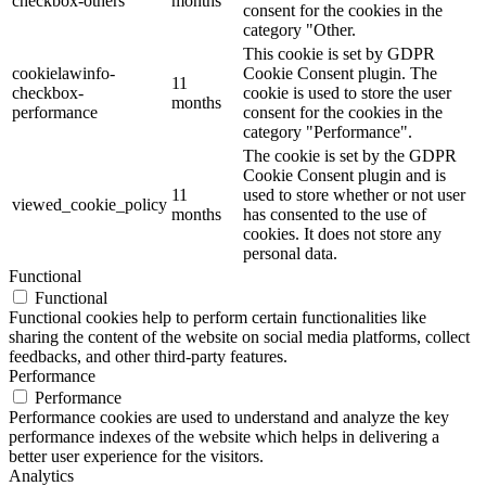
checkbox-others
months
consent for the cookies in the
category "Other.
This cookie is set by GDPR
cookielawinfo-
Cookie Consent plugin. The
11
checkbox-
cookie is used to store the user
months
performance
consent for the cookies in the
category "Performance".
The cookie is set by the GDPR
Cookie Consent plugin and is
11
used to store whether or not user
viewed_cookie_policy
months
has consented to the use of
cookies. It does not store any
personal data.
Functional
Functional
Functional cookies help to perform certain functionalities like
sharing the content of the website on social media platforms, collect
feedbacks, and other third-party features.
Performance
Performance
Performance cookies are used to understand and analyze the key
performance indexes of the website which helps in delivering a
better user experience for the visitors.
Analytics